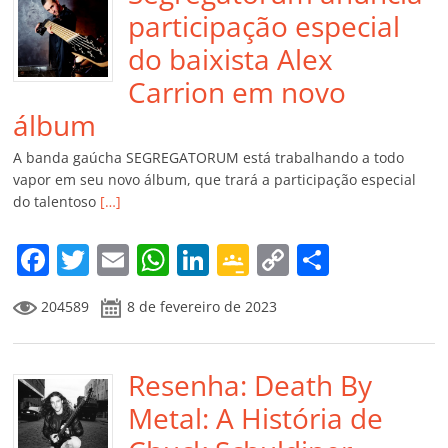
participação especial
do baixista Alex
Carrion em novo
álbum
A banda gaúcha SEGREGATORUM está trabalhando a todo
vapor em seu novo álbum, que trará a participação especial
do talentoso
[…]
F
T
E
W
Li
G
C
C
a
w
m
h
n
o
o
o
204589
8 de fevereiro de 2023
c
itt
ai
at
k
o
p
m
e
er
l
s
e
gl
y
p
b
Resenha: Death By
A
dI
e
Li
ar
o
p
n
Cl
n
til
Metal: A História de