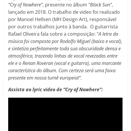
“Cry of Nowhere”
, presente no álbum
“Black Sun”
,
lançado em 2018. O trabalho de video foi realizado
por Manoel Hellsen (MH Design Art), responsável
por outros trabalhos junto à banda. O guitarrista
Rafael Oliveira fala sobre a composição: “
A letra da
música foi composta por Rodolfo Miguel (baixo e vocal),
e sintetiza perfeitamente toda sua obscuridade densa e
atmosférica, trazendo linhas de vocal revezadas entre
ele e o Renan Roveran (vocal e guitarra), uma marcante
característica do álbum. Com certeza será uma faixa
presente em nossa turnê europeia!”.
Assista ao lyric video de “Cry of Nowhere”: