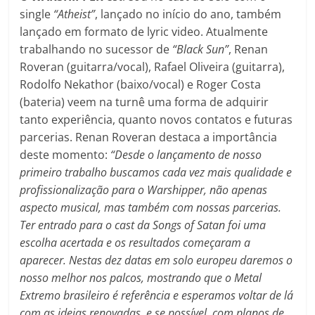
single
“Atheist”
, lançado no início do ano, também
lançado em formato de lyric video. Atualmente
trabalhando no sucessor de
“Black Sun”
, Renan
Roveran (guitarra/vocal), Rafael Oliveira (guitarra),
Rodolfo Nekathor (baixo/vocal) e Roger Costa
(bateria) veem na turnê uma forma de adquirir
tanto experiência, quanto novos contatos e futuras
parcerias. Renan Roveran destaca a importância
deste momento:
“Desde o lançamento de nosso
primeiro trabalho buscamos cada vez mais qualidade e
profissionalização para o Warshipper, não apenas
aspecto musical, mas também com nossas parcerias.
Ter entrado para o cast da Songs of Satan foi uma
escolha acertada e os resultados começaram a
aparecer. Nestas dez datas em solo europeu daremos o
nosso melhor nos palcos, mostrando que o Metal
Extremo brasileiro é referência e esperamos voltar de lá
com as ideias renovadas, e se possível, com planos de