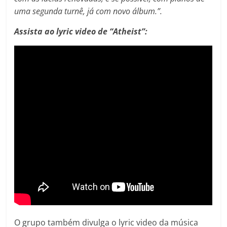
uma segunda turnê, já com novo álbum.”.
Assista ao lyric video de “Atheist”:
O grupo também divulga o lyric video da música