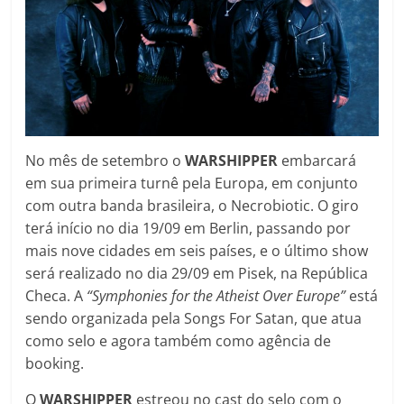
No mês de setembro o
WARSHIPPER
embarcará
em sua primeira turnê pela Europa, em conjunto
com outra banda brasileira, o Necrobiotic. O giro
terá início no dia 19/09 em Berlin, passando por
mais nove cidades em seis países, e o último show
será realizado no dia 29/09 em Pisek, na República
Checa. A
“Symphonies for the Atheist Over Europe”
está
sendo organizada pela Songs For Satan, que atua
como selo e agora também como agência de
booking.
O
WARSHIPPER
estreou no cast do selo com o