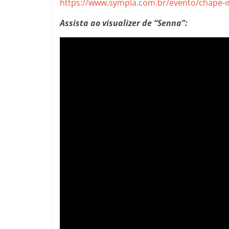
https://www.sympla.com.br/evento/chape-in
Assista ao visualizer de “Senna”: