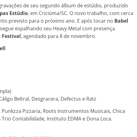
 gravações de seu segundo álbum de estúdio, produzido
pas Estúdio
, em Criciúma/SC. O novo trabalho, com cerca
ento previsto para o próximo ano. E após tocar no
Babel
segue espalhando seu Heavy Metal com presença
 Festival
, agendado para 8 de novembro.
ell
mpla)
Cáligo Beltral, Desgracera, Defectus e Ratz
, Punkzza Pizzaria, Roots Instrumentos Musicais, Chica
In Trio Contabilidade, Instituto EDMA e Dona Loca.