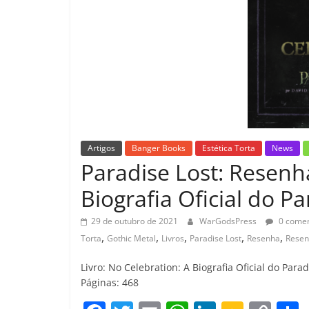
Artigos
Banger Books
Estética Torta
News
Paradise Lost: Resenha
Biografia Oficial do Pa
29 de outubro de 2021
WarGodsPress
0 comen
,
,
,
,
,
Torta
Gothic Metal
Livros
Paradise Lost
Resenha
Resen
Livro: No Celebration: A Biografia Oficial do Parad
Páginas: 468