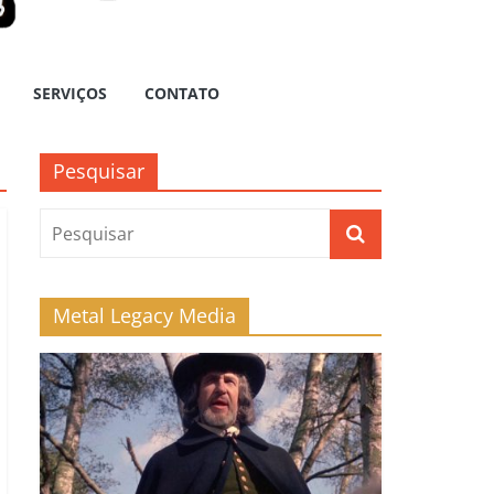
SERVIÇOS
CONTATO
Pesquisar
Metal Legacy Media