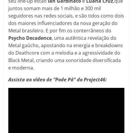
seu line-up estão
Ian Garbinato
e
Luana Cruz
,que
juntos somam mais de 1 milhão e 300 mil
seguidores nas redes sociais, e são tidos como dois
dos maiores influenciadores da nova geração do
Metal brasileiro. E por fim os conterrâneos do
Psycho Decadence
, uma autêntica revelação do
Metal gaúcho, apostando na energia e breakdowns
do Deathcore com a melodia e a agressividade do
Black Metal, criando uma sonoridade diversificada
e moderna.
Assista ao vídeo de “Pode Pá” do Project46: