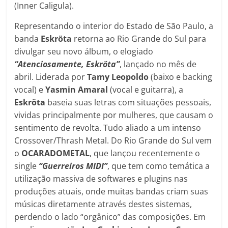
(Inner Caligula).
Representando o interior do Estado de São Paulo, a
banda
Eskröta
retorna ao Rio Grande do Sul para
divulgar seu novo álbum, o elogiado
“Atenciosamente, Eskröta”
, lançado no mês de
abril. Liderada por
Tamy Leopoldo
(baixo e backing
vocal) e
Yasmin Amaral
(vocal e guitarra), a
Eskröta
baseia suas letras com situações pessoais,
vividas principalmente por mulheres, que causam o
sentimento de revolta. Tudo aliado a um intenso
Crossover/Thrash Metal. Do Rio Grande do Sul vem
o
OCARADOMETAL
, que lançou recentemente o
single
“Guerreiros MIDI”
, que tem como temática a
utilização massiva de softwares e plugins nas
produções atuais, onde muitas bandas criam suas
músicas diretamente através destes sistemas,
perdendo o lado “orgânico” das composições. Em