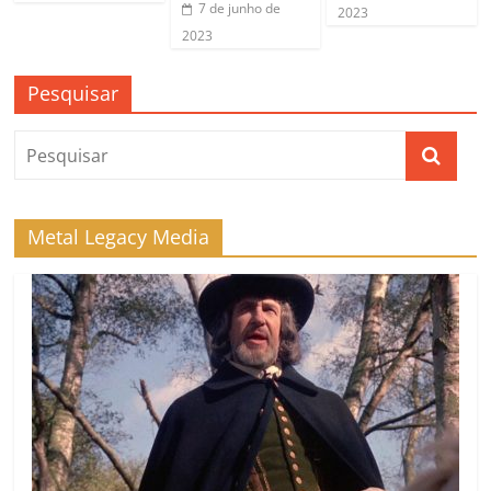
7 de junho de
2023
2023
Pesquisar
Metal Legacy Media