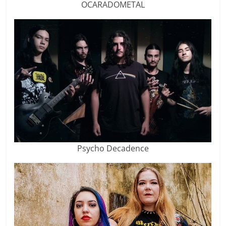
OCARADOMETAL
Psycho Decadence