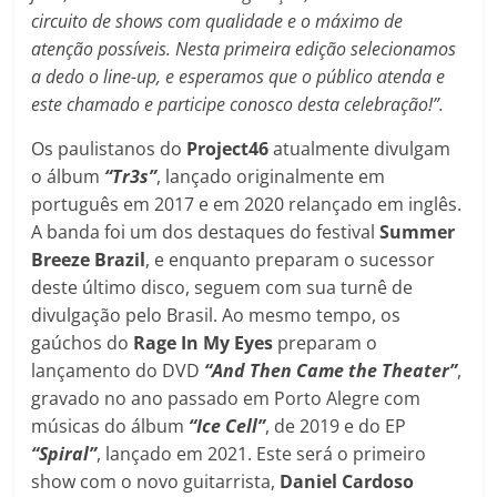
circuito de shows com qualidade e o máximo de
atenção possíveis. Nesta primeira edição selecionamos
a dedo o line-up, e esperamos que o público atenda e
este chamado e participe conosco desta celebração!”.
Os paulistanos do
Project46
atualmente divulgam
o álbum
“Tr3s”
, lançado originalmente em
português em 2017 e em 2020 relançado em inglês.
A banda foi um dos destaques do festival
Summer
Breeze Brazil
, e enquanto preparam o sucessor
deste último disco, seguem com sua turnê de
divulgação pelo Brasil. Ao mesmo tempo, os
gaúchos do
Rage In My Eyes
preparam o
lançamento do DVD
“And Then Came the Theater”
,
gravado no ano passado em Porto Alegre com
músicas do álbum
“Ice Cell”
, de 2019 e do EP
“Spiral”
, lançado em 2021. Este será o primeiro
show com o novo guitarrista,
Daniel Cardoso