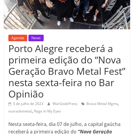
Agenda
News
Porto Alegre receberá a
primeira edição do “Nova
Geração Bravo Metal Fest”
nesta sexta-feira no Bar
Opinião
,
3 de julho de 2023
WarGodsPress
Bravo Metal Mgmt
,
ocaradometal
Rage In My Eyes
Nesta sexta-feira, dia 07 de julho, a capital gaúcha
receberá a primeira edição do
“Nova Geração