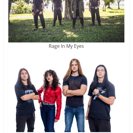
Rage In My Eyes