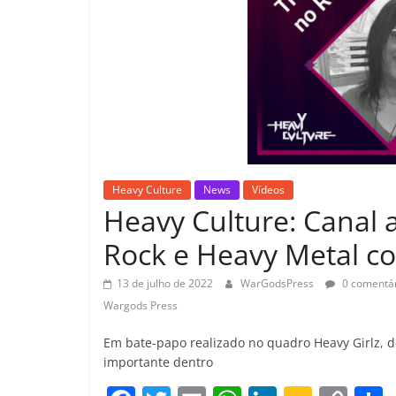
Heavy Culture
News
Vídeos
Heavy Culture: Canal 
Rock e Heavy Metal co
13 de julho de 2022
WarGodsPress
0 comentár
Wargods Press
Em bate-papo realizado no quadro Heavy Girlz, 
importante dentro