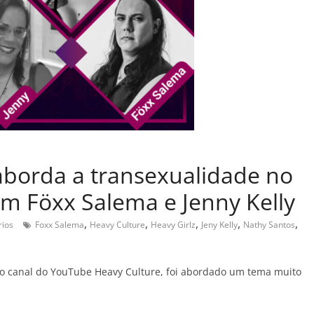
aborda a transexualidade no
m Föxx Salema e Jenny Kelly
,
,
,
,
,
ios
Foxx Salema
Heavy Culture
Heavy Girlz
Jeny Kelly
Nathy Santos
do canal do YouTube Heavy Culture, foi abordado um tema muito