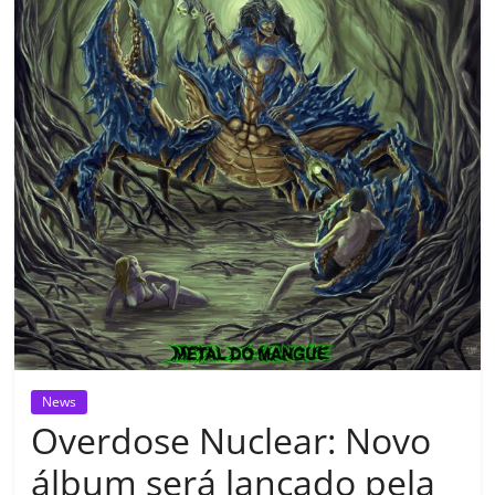
News
Overdose Nuclear: Novo
álbum será lançado pela