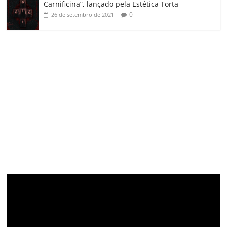
Carnificina”, lançado pela Estética Torta
0
26 de setembro de 2021