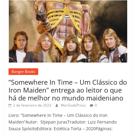
Banger Books
“Somewhere In Time – Um Clássico do
Iron Maiden” entrega ao leitor o que
há de melhor no mundo maideniano
2 de fevereiro de 2023
WarGodsPress
0
Livro: “Somewhere In Time – Um Clássico do Iron
Maiden”Autor: Stjepan JurasTradutor: Luiz Fernando
Souza SpósitoEditora: Estética Torta – 2020Páginas: