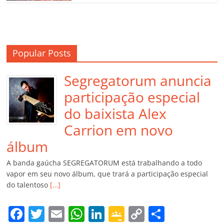
Popular Posts
Segregatorum anuncia
participação especial
do baixista Alex
Carrion em novo
álbum
A banda gaúcha SEGREGATORUM está trabalhando a todo
vapor em seu novo álbum, que trará a participação especial
do talentoso
[…]
F
T
E
W
Li
G
C
C