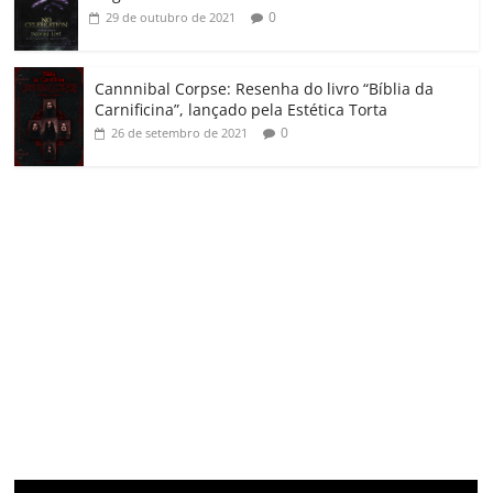
0
29 de outubro de 2021
Cannnibal Corpse: Resenha do livro “Bíblia da
Carnificina”, lançado pela Estética Torta
0
26 de setembro de 2021