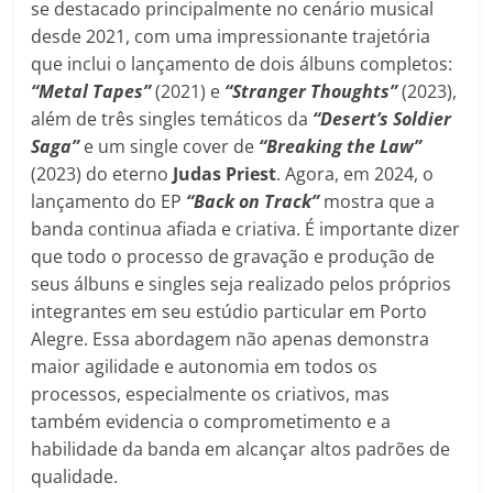
se destacado principalmente no cenário musical
desde 2021, com uma impressionante trajetória
que inclui o lançamento de dois álbuns completos:
“Metal Tapes”
(2021) e
“Stranger Thoughts”
(2023),
além de três singles temáticos da
“Desert’s Soldier
Saga”
e um single cover de
“Breaking the Law”
(2023) do eterno
Judas Priest
. Agora, em 2024, o
lançamento do EP
“Back on Track”
mostra que a
banda continua afiada e criativa. É importante dizer
que todo o processo de gravação e produção de
seus álbuns e singles seja realizado pelos próprios
integrantes em seu estúdio particular em Porto
Alegre. Essa abordagem não apenas demonstra
maior agilidade e autonomia em todos os
processos, especialmente os criativos, mas
também evidencia o comprometimento e a
habilidade da banda em alcançar altos padrões de
qualidade.