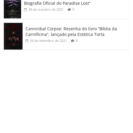
Biografia Oficial do Paradise Lost”
0
29 de outubro de 2021
Cannnibal Corpse: Resenha do livro “Bíblia da
Carnificina”, lançado pela Estética Torta
0
26 de setembro de 2021