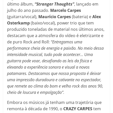
último álbum,
“Stranger Thoughts”
, lançado em
julho do ano passado.
Marcelo Carpes
(guitarra/vocal),
Maurício Carpes
(bateria) e
Alex
Osterkamp
(baixo/vocal), power trio que tem
produzido toneladas de material nos últimos anos,
destacam que a atmosfera do vídeo é eletrizante e
de puro Rock and Roll:
“Entregamos uma
performance cheia de energia e paixão. No meio dessa
intensidade musical, tudo pode acontecer… Uma
guitarra pode voar, desafiando as leis da física e
elevando a experiência sonora e visual a novos
patamares. Destacamos que nossa proposta é deixar
uma impressão duradoura e cativante no espectador,
que remete ao clima do bom e velho rock dos anos 90,
cheio de loucura e empolgação”.
Embora os músicos já tenham uma trajetória que
remonta à década de 1990, o
CRAZY CARPES
tem