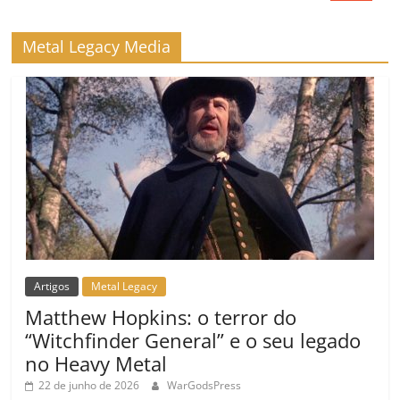
Metal Legacy Media
Artigos
Metal Legacy
Matthew Hopkins: o terror do
“Witchfinder General” e o seu legado
no Heavy Metal
22 de junho de 2026
WarGodsPress