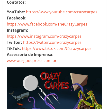
Contatos:
YouTube:
https://www.youtube.com/crazycarpes
Facebook:
https://www.facebook.com/TheCrazyCarpes
Instagram:
https://www.instagram.com/crazycarpes
Twitter:
https://twitter.com/crazycarpes
TikTok:
https://www.tiktok.com/@crazycarpes
Assessoria de Imprensa:
www.wargodspress.com.br