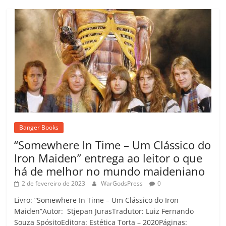
Banger Books
“Somewhere In Time – Um Clássico do
Iron Maiden” entrega ao leitor o que
há de melhor no mundo maideniano
2 de fevereiro de 2023
WarGodsPress
0
Livro: “Somewhere In Time – Um Clássico do Iron
Maiden”Autor: Stjepan JurasTradutor: Luiz Fernando
Souza SpósitoEditora: Estética Torta – 2020Páginas: