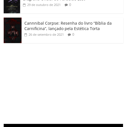
0
29 de outubro de 2021
Cannnibal Corpse: Resenha do livro “Bíblia da
Carnificina”, lançado pela Estética Torta
0
26 de setembro de 2021