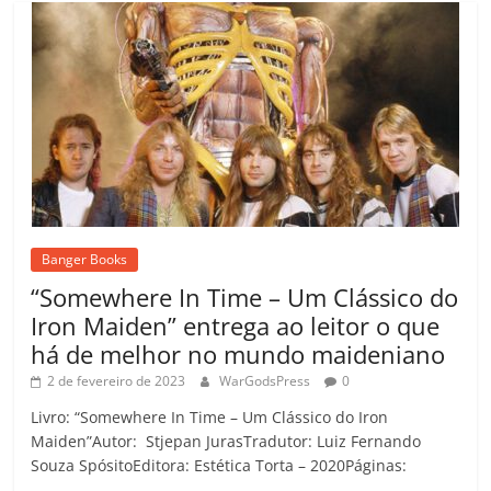
Banger Books
“Somewhere In Time – Um Clássico do
Iron Maiden” entrega ao leitor o que
há de melhor no mundo maideniano
2 de fevereiro de 2023
WarGodsPress
0
Livro: “Somewhere In Time – Um Clássico do Iron
Maiden”Autor: Stjepan JurasTradutor: Luiz Fernando
Souza SpósitoEditora: Estética Torta – 2020Páginas: