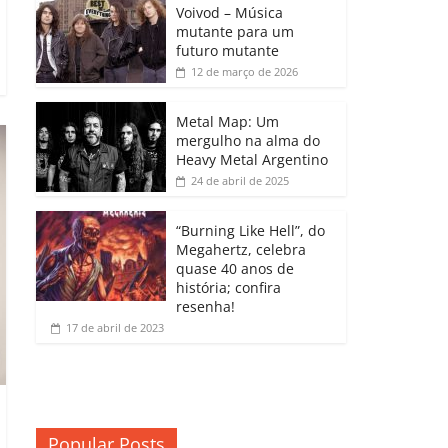
b
A
dI
e
Li
Voivod – Música
p
mutante para um
o
p
n
Cl
n
ar
futuro mutante
12 de março de 2026
o
p
a
k
til
k
ss
h
Metal Map: Um
ro
mergulho na alma do
ar
Heavy Metal Argentino
o
24 de abril de 2025
m
“Burning Like Hell”, do
Megahertz, celebra
quase 40 anos de
história; confira
resenha!
17 de abril de 2023
Popular Posts