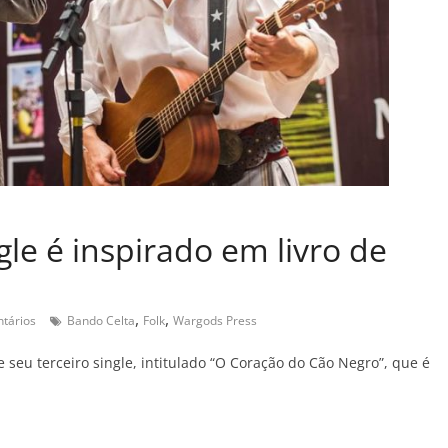
le é inspirado em livro de
,
,
tários
Bando Celta
Folk
Wargods Press
eu terceiro single, intitulado “O Coração do Cão Negro”, que é
C