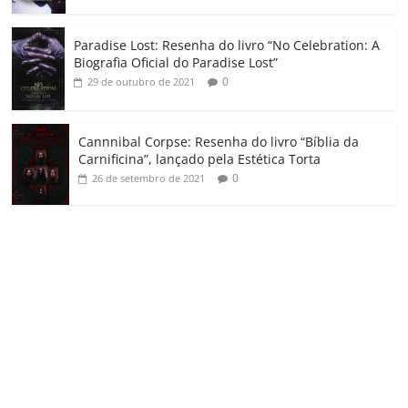
Paradise Lost: Resenha do livro “No Celebration: A
Biografia Oficial do Paradise Lost”
0
29 de outubro de 2021
Cannnibal Corpse: Resenha do livro “Bíblia da
Carnificina”, lançado pela Estética Torta
0
26 de setembro de 2021