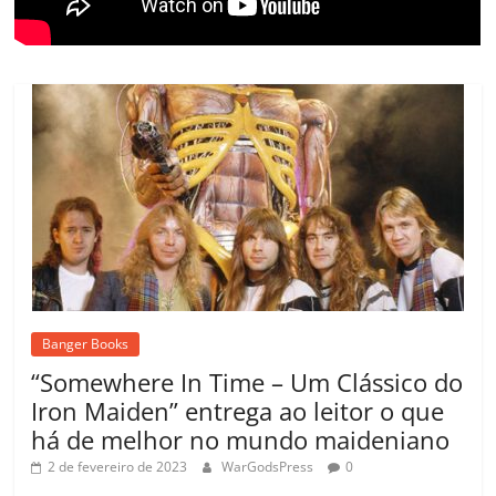
Banger Books
“Somewhere In Time – Um Clássico do
Iron Maiden” entrega ao leitor o que
há de melhor no mundo maideniano
2 de fevereiro de 2023
WarGodsPress
0