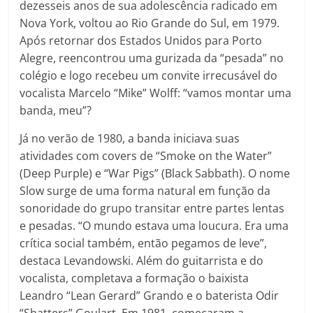
dezesseis anos de sua adolescência radicado em
Nova York, voltou ao Rio Grande do Sul, em 1979.
Após retornar dos Estados Unidos para Porto
Alegre, reencontrou uma gurizada da “pesada” no
colégio e logo recebeu um convite irrecusável do
vocalista Marcelo “Mike” Wolff: “vamos montar uma
banda, meu”?
Já no verão de 1980, a banda iniciava suas
atividades com covers de “Smoke on the Water”
(Deep Purple) e “War Pigs” (Black Sabbath). O nome
Slow surge de uma forma natural em função da
sonoridade do grupo transitar entre partes lentas
e pesadas. “O mundo estava uma loucura. Era uma
crítica social também, então pegamos de leve”,
destaca Levandowski. Além do guitarrista e do
vocalista, completava a formação o baixista
Leandro “Lean Gerard” Grando e o baterista Odir