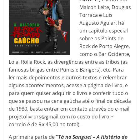
Maicon Leite, Douglas
Torraca e Luis
Augusto Aguiar, há
um capítulo especial
sobre os Points de
Rock de Porto Alegre,
como o Bar Ocidente,
Lola, Rolla Rock, as divergências entre as tribos (as
famosas brigas entre Punks e Bangers), etc. Para
ler mais depoimentos e outros textos e relembrar
alguns acontecimentos, acesse a página do livro, e
para quem quiser adquirir o livro e conferir tudo o
que se passou na cena gaúcha até o final da década
de 1980, basta entrar em contato através do e-mail
projetolivrors@gmail.com (o custo do livro +
correio é de R$ 45,00 no total).
A primeira parte de
“
Tá no Sangue! – A História do