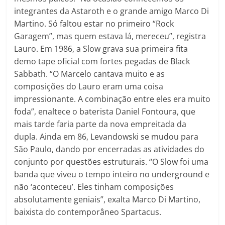
integrantes da Astaroth e o grande amigo Marco Di
Martino. Só faltou estar no primeiro “Rock
Garagem”, mas quem estava lá, mereceu”, registra
Lauro. Em 1986, a Slow grava sua primeira fita
demo tape oficial com fortes pegadas de Black
Sabbath. “O Marcelo cantava muito e as
composições do Lauro eram uma coisa
impressionante. A combinação entre eles era muito
foda”, enaltece o baterista Daniel Fontoura, que
mais tarde faria parte da nova empreitada da
dupla. Ainda em 86, Levandowski se mudou para
São Paulo, dando por encerradas as atividades do
conjunto por questões estruturais. “O Slow foi uma
banda que viveu o tempo inteiro no underground e
não ‘aconteceu’. Eles tinham composições
absolutamente geniais”, exalta Marco Di Martino,
baixista do contemporâneo Spartacus.