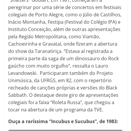
“Shatters” Goulart. Em 1981, começaram a
peregrinar por uma série de concertos em festivais
colegiais de Porto Alegre, como o Júlio de Castilhos,
Inácio Montanha, Festipa (Festival do Colégio IPA) e
Instituto Conceição, além de outras apresentações
pela Região Metropolitana, como Viamão,
Cachoeirinha e Gravataí, onde fizeram a abertura
do show da Taranatiriça. “Estava aí registrada a
primeira parte da saga de um dinossauro do Rock
gaúcho com muito orgulho”, ressalta o Lauro
Levandowski. Participaram também do Projeto
Unimúsica, da UFRGS, em 82, com o repertório
recheado de canções próprias e versões do Black
Sabbath. O destaque deste giro de apresentações
colegiais foi a faixa “Roleta Russa”, que chegou a
tocar na abertura de um programa da TVE.
Ouça a raríssima “Incubus e Sucubus”, de 1983: