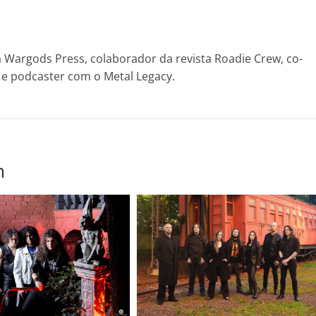
ar
Wargods Press, colaborador da revista Roadie Crew, co-
! e podcaster com o Metal Legacy.
m