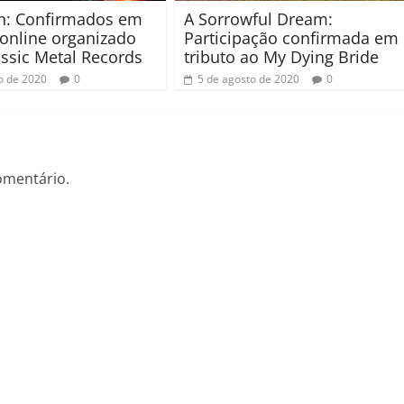
A Sorrowful Dream:
n: Confirmados em
Participação confirmada em
l online organizado
tributo ao My Dying Bride
assic Metal Records
5 de agosto de 2020
0
o de 2020
0
omentário.