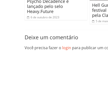
Psycho Decadence é
Hell Gu
lançado pelo selo
festiva
Heavy.Future
pela Cl
6 de outubro de 2023
5 de mai
Deixe um comentário
Você precisa fazer o
login
para publicar um c