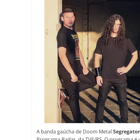
A banda gaúcha de Doom Metal
Segregat
Programa Radar, da TVE/RS. O programa é v