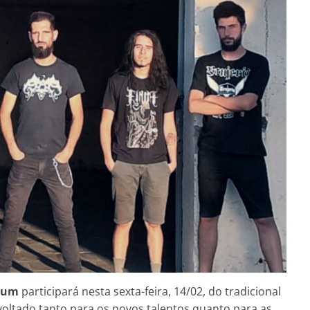
orum
participará nesta sexta-feira, 14/02, do tradicional
oltado tanto para os novos talentos quanto para as