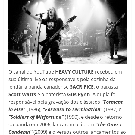
O canal do YouTube
HEAVY CULTURE
recebeu em
sua última live os responsáveis pela cozinha da
lendária banda canadense
SACRIFICE
, o baixista
Scott Watts
e o baterista
Gus Pynn
. A dupla foi
responsável pela gravação dos clássicos
“Torment
in Fire”
(1986),
“Forward to Termination”
(1987) e
“Soldiers of Misfortune”
(1990), e desde o retorno
da banda em 2006, lançaram o álbum
“The Ones I
Condemn”
(2009) e diversos outros lançamentos ao