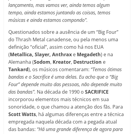
lançamento, mas vamos ver, ainda temos algum
tempo, ainda estamos juntando as coisas, temos
músicas e ainda estamos compondo”.
Questionados sobre a ausência de um “Big Four”
do Thrash Metal canadense, ou pela menos uma
definição “oficial”, assim como há nos EUA
(
Metallica, Slayer, Anthrax
e
Megadeth
) e na
Alemanha (
Sodom
,
Kreator
,
Destruction
e
Tankard
), os músicos comentaram:
“Temos ótimas
bandas e o Sacrifice é uma delas. Eu acho que o “Big
Four” depende muito das pessoas, não depende muito
das bandas”.
Na década de 1990 o
SACRIFICE
incorporou elementos mais técnicos em sua
sonoridade, o que chamou a atenção dos fãs. Para
Scott Watts
, há algumas diferenças entre a técnica
empregada naquela década com a pegada atual
das bandas:
“Há uma grande diferença de agora para