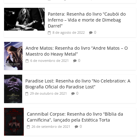
o
p
n
Cl
n
til
o
p
a
k
h
Pantera: Resenha do livro “Caubói do
Inferno – Vida e morte de Dimebag
k
ss
ar
Darrel”
ro
0
8 de agosto de 2022
o
Andre Matos: Resenha do livro “Andre Matos – O
m
Maestro do Heavy Metal”
0
6 de novembro de 2021
Paradise Lost: Resenha do livro “No Celebration: A
Biografia Oficial do Paradise Lost”
0
29 de outubro de 2021
Cannnibal Corpse: Resenha do livro “Bíblia da
Carnificina”, lançado pela Estética Torta
0
26 de setembro de 2021