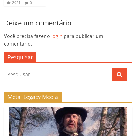
de 2021
0
Deixe um comentário
Você precisa fazer o
login
para publicar um
comentário.
Pesquisar
Metal Legacy Media