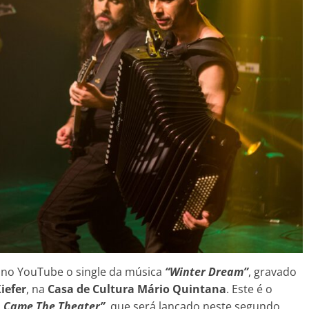
 e no YouTube o single da música
“Winter Dream”
, gravado
iefer
, na
Casa de Cultura Mário Quintana
. Este é o
 Came The Theater”
, que será lançado neste segundo