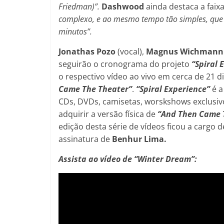
Friedman)”.
Dashwood
ainda destaca a faix
complexo, e ao mesmo tempo tão simples, que 
minutos”.
Jonathas Pozo
(vocal),
Magnus Wichmann
seguirão o cronograma do projeto
“Spiral 
o respectivo vídeo ao vivo em cerca de 21
Came The Theater”
.
“Spiral Experience”
é a
CDs, DVDs, camisetas, worskshows exclusiv
adquirir a versão física de
“And Then Came 
edição desta série de vídeos ficou a cargo 
assinatura de
Benhur Lima.
Assista ao vídeo de “Winter Dream”: