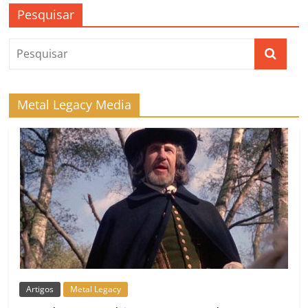
Pesquisar
Metal Legacy Media
Artigos
Metal Legacy