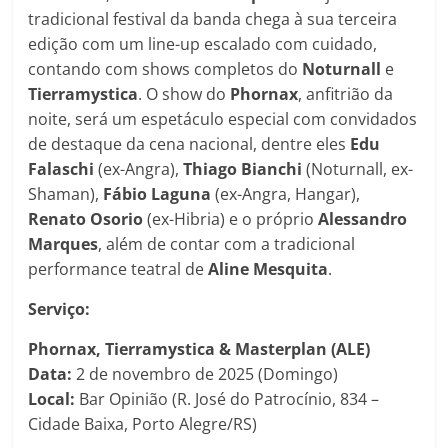
tradicional festival da banda chega à sua terceira
edição com um line-up escalado com cuidado,
contando com shows completos do
Noturnall
e
Tierramystica
. O show do
Phornax
, anfitrião da
noite, será um espetáculo especial com convidados
de destaque da cena nacional, dentre eles
Edu
Falaschi
(ex-Angra),
Thiago Bianchi
(Noturnall, ex-
Shaman),
Fábio Laguna
(ex-Angra, Hangar),
Renato Osorio
(ex-Hibria) e o próprio
Alessandro
Marques
, além de contar com a tradicional
performance teatral de
Aline Mesquita
.
Serviço:
Phornax, Tierramystica & Masterplan (ALE)
Data:
2 de novembro de 2025 (Domingo)
Local:
Bar Opinião (R. José do Patrocínio, 834 –
Cidade Baixa, Porto Alegre/RS)