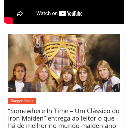
m
Banger Books
“Somewhere In Time – Um Clássico do
Iron Maiden” entrega ao leitor o que
há de melhor no mundo maideniano