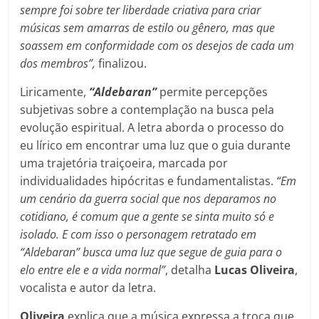
sempre foi sobre ter liberdade criativa para criar
músicas sem amarras de estilo ou gênero, mas que
soassem em conformidade com os desejos de cada um
dos membros”,
finalizou.
Liricamente,
“Aldebaran”
permite percepções
subjetivas sobre a contemplação na busca pela
evolução espiritual. A letra aborda o processo do
eu lírico em encontrar uma luz que o guia durante
uma trajetória traiçoeira, marcada por
individualidades hipócritas e fundamentalistas.
“Em
um cenário da guerra social que nos deparamos no
cotidiano, é comum que a gente se sinta muito só e
isolado. E com isso o personagem retratado em
“Aldebaran” busca uma luz que segue de guia para o
elo entre ele e a vida normal”
, detalha
Lucas Oliveira
,
vocalista e autor da letra.
Oliveira
explica que a música expressa a troca que