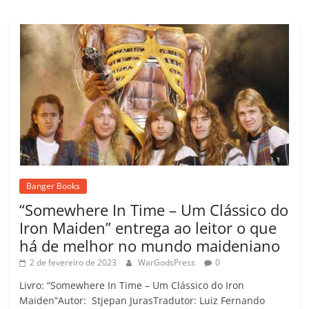
Banger Books
“Somewhere In Time – Um Clássico do
Iron Maiden” entrega ao leitor o que
há de melhor no mundo maideniano
2 de fevereiro de 2023
WarGodsPress
0
Livro: “Somewhere In Time – Um Clássico do Iron
Maiden”Autor: Stjepan JurasTradutor: Luiz Fernando