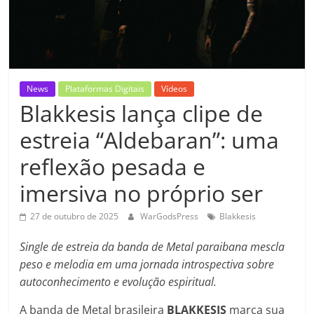
News
Plataformas Digitais
Vídeos
Blakkesis lança clipe de
estreia “Aldebaran”: uma
reflexão pesada e
imersiva no próprio ser
27 de outubro de 2025
WarGodsPress
Blakkesis
Single de estreia da banda de Metal paraibana mescla
peso e melodia em uma jornada introspectiva sobre
autoconhecimento e evolução espiritual.
A banda de Metal brasileira
BLAKKESIS
marca sua