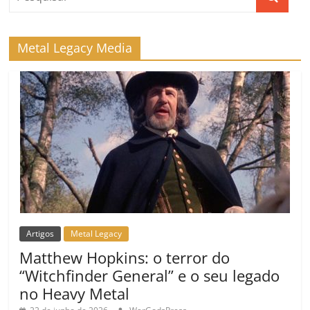
Metal Legacy Media
Artigos
Metal Legacy
Matthew Hopkins: o terror do
“Witchfinder General” e o seu legado
no Heavy Metal