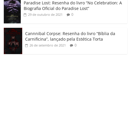
Paradise Lost: Resenha do livro “No Celebration: A
Biografia Oficial do Paradise Lost”
0
29 de outubro de 2021
Cannnibal Corpse: Resenha do livro “Bíblia da
Carnificina”, lançado pela Estética Torta
0
26 de setembro de 2021