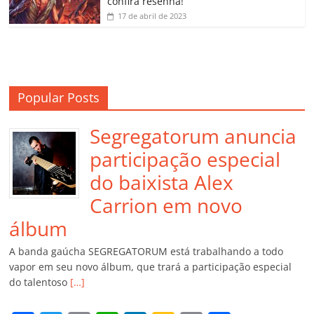
confira resenha!
17 de abril de 2023
Popular Posts
Segregatorum anuncia
participação especial
do baixista Alex
Carrion em novo
álbum
A banda gaúcha SEGREGATORUM está trabalhando a todo
vapor em seu novo álbum, que trará a participação especial
do talentoso
[…]