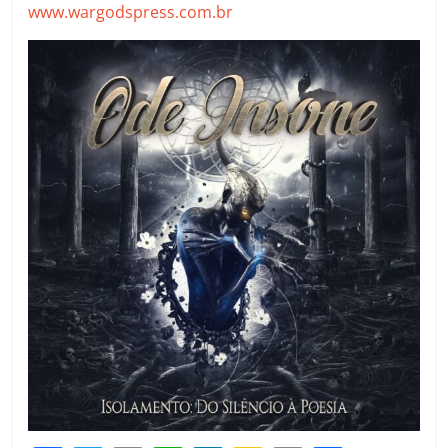
www.wargodspress.com.br