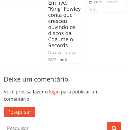
Em live,
24 de junho de
“King” Fowley
2025
conta que
cresceu
ouvindo os
discos da
Cogumelo
Records
26 de maio de
2022
0
Deixe um comentário
Você precisa fazer o
login
para publicar um
comentário.
Pesquisar