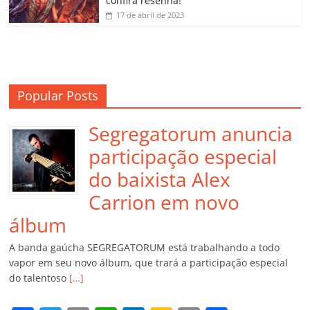
confira resenha!
17 de abril de 2023
Popular Posts
Segregatorum anuncia
participação especial
do baixista Alex
Carrion em novo
álbum
A banda gaúcha SEGREGATORUM está trabalhando a todo
vapor em seu novo álbum, que trará a participação especial
do talentoso
[…]