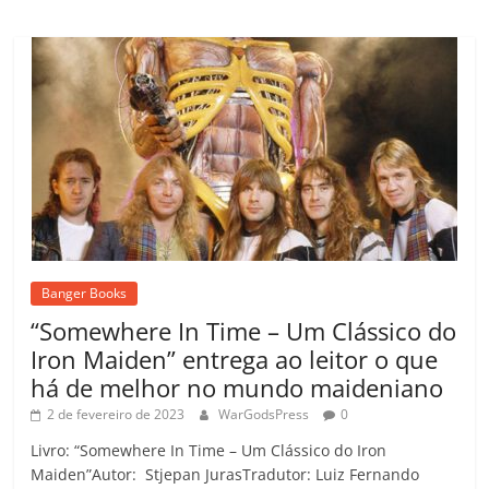
Banger Books
“Somewhere In Time – Um Clássico do
Iron Maiden” entrega ao leitor o que
há de melhor no mundo maideniano
2 de fevereiro de 2023
WarGodsPress
0
Livro: “Somewhere In Time – Um Clássico do Iron
Maiden”Autor: Stjepan JurasTradutor: Luiz Fernando