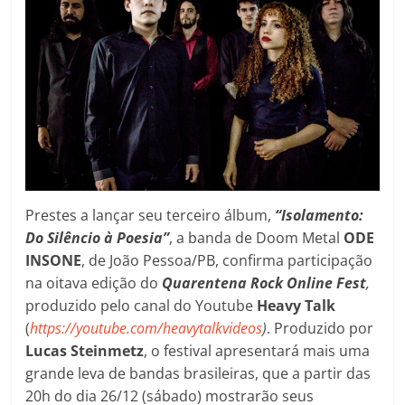
Prestes a lançar seu terceiro álbum,
“Isolamento:
Do Silêncio à Poesia”
, a banda de Doom Metal
ODE
INSONE
, de João Pessoa/PB, confirma participação
na oitava edição do
Quarentena Rock Online Fest
,
produzido pelo canal do Youtube
Heavy Talk
(
https://youtube.com/heavytalkvideos
)
. Produzido por
Lucas Steinmetz
, o festival apresentará mais uma
grande leva de bandas brasileiras, que a partir das
20h do dia 26/12 (sábado) mostrarão seus