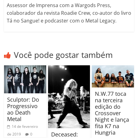
Assessor de Imprensa com a Wargods Press,
colaborador da revista Roadie Crew, co-autor do livro
Tá no Sangue! e podcaster com o Metal Legacy.
Você pode gostar também
N.W.77 toca
Sculptor: Do
na terceira
Progressivo
edição do
ao Death
Crossover
Metal
Night e lança
fita K7 na
14 de fevereiro
Hungria
Deceased:
de 2019
0