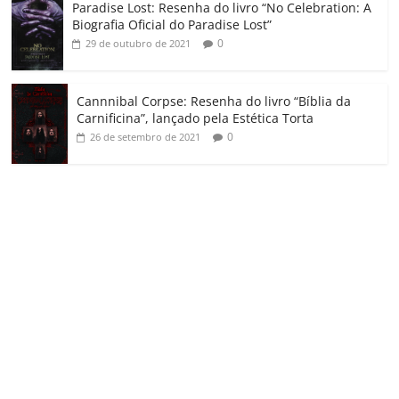
Paradise Lost: Resenha do livro “No Celebration: A
Biografia Oficial do Paradise Lost”
0
29 de outubro de 2021
Cannnibal Corpse: Resenha do livro “Bíblia da
Carnificina”, lançado pela Estética Torta
0
26 de setembro de 2021