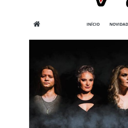
Wargods
INÍCIO
NOVIDAD
Press
Assessoria
e
Conteúdos