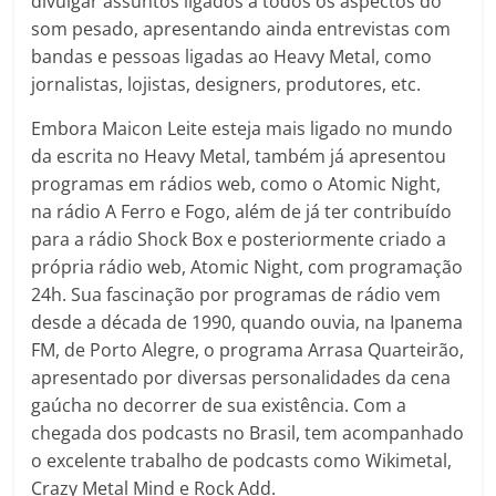
divulgar assuntos ligados a todos os aspectos do
som pesado, apresentando ainda entrevistas com
bandas e pessoas ligadas ao Heavy Metal, como
jornalistas, lojistas, designers, produtores, etc.
Embora Maicon Leite esteja mais ligado no mundo
da escrita no Heavy Metal, também já apresentou
programas em rádios web, como o Atomic Night,
na rádio A Ferro e Fogo, além de já ter contribuído
para a rádio Shock Box e posteriormente criado a
própria rádio web, Atomic Night, com programação
24h. Sua fascinação por programas de rádio vem
desde a década de 1990, quando ouvia, na Ipanema
FM, de Porto Alegre, o programa Arrasa Quarteirão,
apresentado por diversas personalidades da cena
gaúcha no decorrer de sua existência. Com a
chegada dos podcasts no Brasil, tem acompanhado
o excelente trabalho de podcasts como Wikimetal,
Crazy Metal Mind e Rock Add.