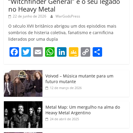
“Witchfinder General” e o seu legado
no Heavy Metal
22 de junho de 2026
WarGodsPress
O século XVII britânico abrigou um dos episódios mais
sombrios de histeria coletiva, fanatismo e carnificina
liderados por uma dupla
F
T
E
W
Li
G
C
C
a
w
m
h
n
o
o
o
c
itt
ai
at
k
o
p
m
Voivod – Música mutante para um
e
er
l
s
e
gl
y
p
futuro mutante
b
A
dI
e
Li
ar
12 de março de 2026
o
p
n
Cl
n
til
o
p
a
k
h
Metal Map: Um mergulho na alma do
Heavy Metal Argentino
k
ss
ar
24 de abril de 2025
ro