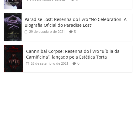
Paradise Lost: Resenha do livro “No Celebration: A
Biografia Oficial do Paradise Lost”
0
29 de outubro de 2021
Cannnibal Corpse: Resenha do livro “Bíblia da
Carnificina”, lançado pela Estética Torta
0
26 de setembro de 2021