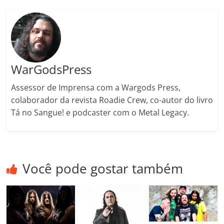
o
m
WarGodsPress
Assessor de Imprensa com a Wargods Press,
colaborador da revista Roadie Crew, co-autor do livro
Tá no Sangue! e podcaster com o Metal Legacy.
Você pode gostar também