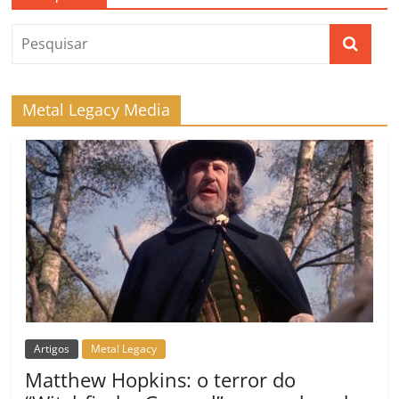
Metal Legacy Media
Artigos
Metal Legacy
Matthew Hopkins: o terror do