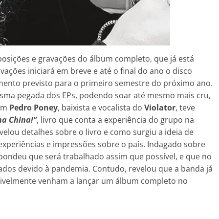
sições e gravações do álbum completo, que já está
ações iniciará em breve e até o final do ano o disco
ento previsto para o primeiro semestre do próximo ano.
esma pegada dos EPs, podendo soar até mesmo mais cru,
com
Pedro Poney
, baixista e vocalista do
Violator
, teve
na China!”
, livro que conta a experiência do grupo na
velou detalhes sobre o livro e como surgiu a ideia de
experiências e impressões sobre o país. Indagado sobre
espondeu que será trabalhado assim que possível, e que no
dos devido à pandemia. Contudo, revelou que a banda já
sivelmente venham a lançar um álbum completo no