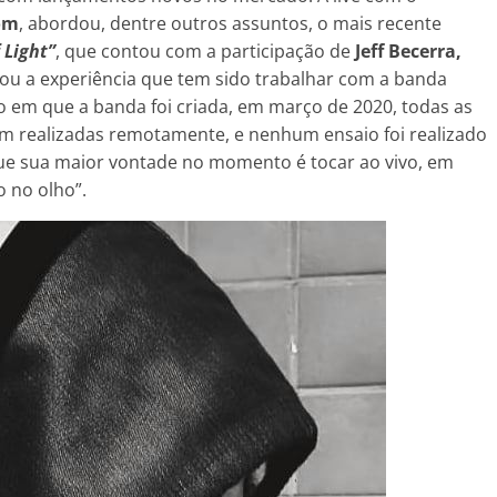
om
, abordou, dentre outros assuntos, o mais recente
 Light”
, que contou com a participação de
Jeff Becerra,
rou a experiência que tem sido trabalhar com a banda
em que a banda foi criada, em março de 2020, todas as
am realizadas remotamente, e nenhum ensaio foi realizado
 que sua maior vontade no momento é tocar ao vivo, em
o no olho”.