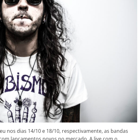
eu nos dias 14/10 e 18/10, respectivamente, as bandas
com lançamentos novos no mercado. A live com o