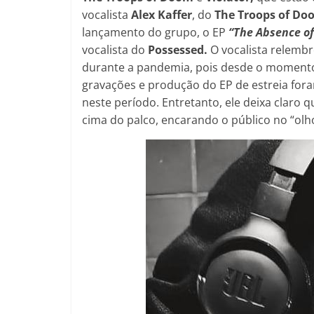
vocalista
Alex Kaffer
, do
The Troops of Do
lançamento do grupo, o EP
“The Absence of
vocalista do
Possessed.
O vocalista relemb
durante a pandemia, pois desde o momento 
gravações e produção do EP de estreia for
neste período. Entretanto, ele deixa claro
cima do palco, encarando o público no “olh