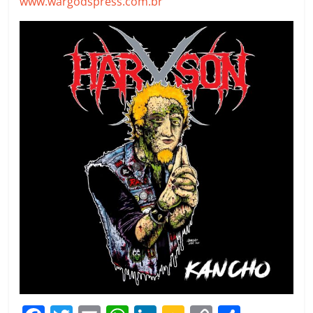
www.wargodspress.com.br