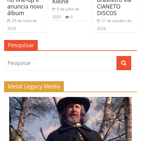
Kleine
anuncia novo
CIANETO
8 de julho de
álbum
DISCOS
2020
0
29 de maio de
21 de outubro de
2023
2024
Pesquisar
Metal Legacy Media