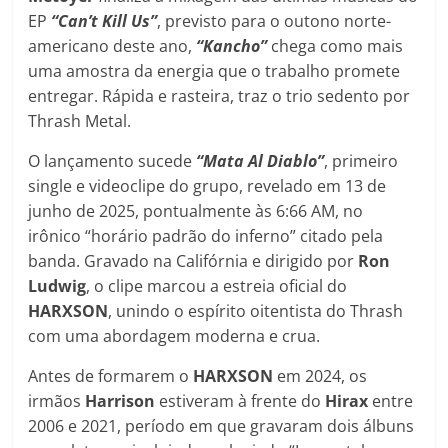
EP
“Can’t Kill Us”
, previsto para o outono norte-
americano deste ano,
“Kancho”
chega como mais
uma amostra da energia que o trabalho promete
entregar. Rápida e rasteira, traz o trio sedento por
Thrash Metal.
O lançamento sucede
“Mata Al Diablo”
, primeiro
single e videoclipe do grupo, revelado em 13 de
junho de 2025, pontualmente às 6:66 AM, no
irônico “horário padrão do inferno” citado pela
banda. Gravado na Califórnia e dirigido por
Ron
Ludwig
, o clipe marcou a estreia oficial do
HARXSON
, unindo o espírito oitentista do Thrash
com uma abordagem moderna e crua.
Antes de formarem o
HARXSON
em 2024, os
irmãos
Harrison
estiveram à frente do
Hirax
entre
2006 e 2021, período em que gravaram dois álbuns