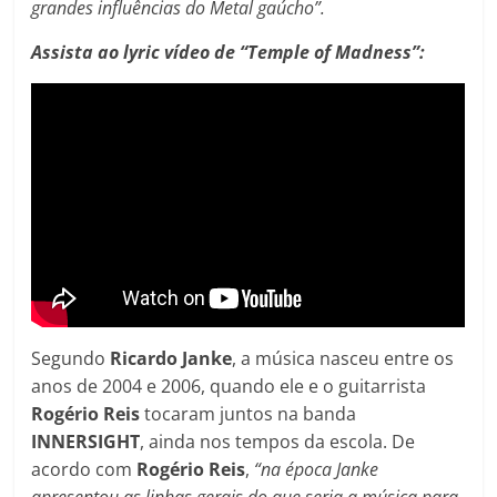
grandes influências do Metal gaúcho”.
Assista ao lyric vídeo de “Temple of Madness”:
Segundo
Ricardo Janke
, a música nasceu entre os
anos de 2004 e 2006, quando ele e o guitarrista
Rogério Reis
tocaram juntos na banda
INNERSIGHT
, ainda nos tempos da escola. De
acordo com
Rogério Reis
,
“na época Janke
apresentou as linhas gerais do que seria a música para