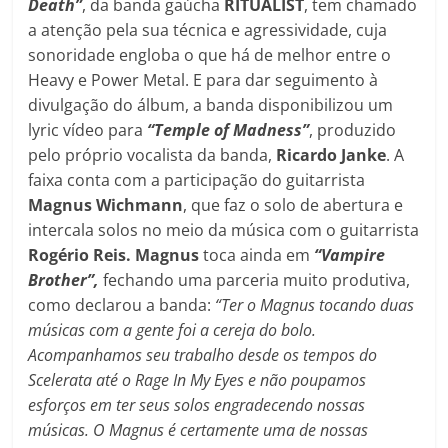
Death”
, da banda gaúcha
RITUALIST
, tem chamado
a atenção pela sua técnica e agressividade, cuja
sonoridade engloba o que há de melhor entre o
Heavy e Power Metal. E para dar seguimento à
divulgação do álbum, a banda disponibilizou um
lyric vídeo para
“Temple of Madness”
, produzido
pelo próprio vocalista da banda,
Ricardo Janke
. A
faixa conta com a participação do guitarrista
Magnus Wichmann
, que faz o solo de abertura e
intercala solos no meio da música com o guitarrista
Rogério Reis. Magnus
toca ainda em
“Vampire
Brother”,
fechando uma parceria muito produtiva,
como declarou a banda:
“Ter o Magnus tocando duas
músicas com a gente foi a cereja do bolo.
Acompanhamos seu trabalho desde os tempos do
Scelerata até o Rage In My Eyes e não poupamos
esforços em ter seus solos engradecendo nossas
músicas. O Magnus é certamente uma de nossas