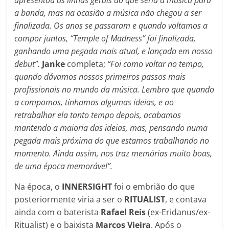
a banda, mas na ocasião a música não chegou a ser
finalizada. Os anos se passaram e quando voltamos a
compor juntos, “Temple of Madness” foi finalizada,
ganhando uma pegada mais atual, e lançada em nosso
debut”.
Janke
completa;
“Foi como voltar no tempo,
quando dávamos nossos primeiros passos mais
profissionais no mundo da música. Lembro que quando
a compomos, tínhamos algumas ideias, e ao
retrabalhar ela tanto tempo depois, acabamos
mantendo a maioria das ideias, mas, pensando numa
pegada mais próxima do que estamos trabalhando no
momento. Ainda assim, nos traz memórias muito boas,
de uma época memorável”.
Na época, o
INNERSIGHT
foi o embrião do que
posteriormente viria a ser o
RITUALIST
, e contava
ainda com o baterista
Rafael Reis
(ex-Eridanus/ex-
Ritualist) e o baixista
Marcos Vieira
. Após o