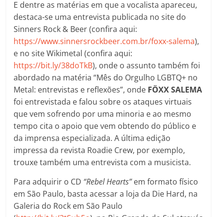
E dentre as matérias em que a vocalista apareceu,
destaca-se uma entrevista publicada no site do
Sinners Rock & Beer (confira aqui:
https://www.sinnersrockbeer.com.br/foxx-salema
),
e no site Wikimetal (confira aqui:
https://bit.ly/38doTkB
), onde o assunto também foi
abordado na matéria “Mês do Orgulho LGBTQ+ no
Metal: entrevistas e reflexões”, onde
FÖXX SALEMA
foi entrevistada e falou sobre os ataques virtuais
que vem sofrendo por uma minoria e ao mesmo
tempo cita o apoio que vem obtendo do público e
da imprensa especializada. A última edição
impressa da revista Roadie Crew, por exemplo,
trouxe também uma entrevista com a musicista.
Para adquirir o CD
“Rebel Hearts”
em formato físico
em São Paulo, basta acessar a loja da Die Hard, na
Galeria do Rock em São Paulo