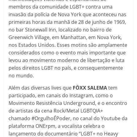
membros da comunidade LGBT+ contra uma
invasão da polícia de Nova York que aconteceu nas
primeiras horas da manhã de 28 de junho de 1969,
no bar Stonewall Inn, localizado no bairro de
Greenwich Village, em Manhattan, em Nova York,
nos Estados Unidos. Esses motins são amplamente
considerados como o evento mais importante que
levou ao movimento moderno de libertação e luta
pelos direitos LGBT no país, e consequentemente
no mundo.
Além das diversas lives que
FÖXX SALEMA
tem
participado, em canais do Instagram, como o
Movimento Resistência Underground, e o encontro
de artistas da cena Rock/Metal LGBTQIA+
chamado #OrgulhoÉPoder, no canal do Youtube da
plataforma ONErpm, a vocalista celebra o
lançamento do documentário “LGBT+ no Heavy