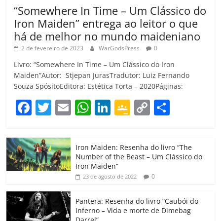
“Somewhere In Time – Um Clássico do
Iron Maiden” entrega ao leitor o que
há de melhor no mundo maideniano
2 de fevereiro de 2023
WarGodsPress
0
Livro: “Somewhere In Time – Um Clássico do Iron
Maiden”Autor: Stjepan JurasTradutor: Luiz Fernando
Souza SpósitoEditora: Estética Torta – 2020Páginas:
F
T
E
W
Li
G
C
C
a
w
m
h
n
o
o
o
c
itt
ai
at
k
o
p
m
Iron Maiden: Resenha do livro “The
e
er
l
s
e
gl
y
p
Number of the Beast – Um Clássico do
b
A
dI
e
Li
ar
Iron Maiden”
0
23 de agosto de 2022
o
p
n
Cl
n
til
o
p
a
k
h
Pantera: Resenha do livro “Caubói do
Inferno – Vida e morte de Dimebag
k
ss
ar
Darrel”