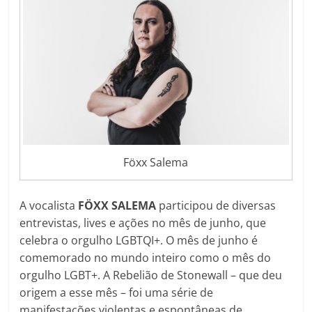
Föxx Salema
A vocalista
FÖXX SALEMA
participou de diversas
entrevistas, lives e ações no mês de junho, que
celebra o orgulho LGBTQI+. O mês de junho é
comemorado no mundo inteiro como o mês do
orgulho LGBT+. A Rebelião de Stonewall – que deu
origem a esse mês – foi uma série de
manifestações violentas e espontâneas de