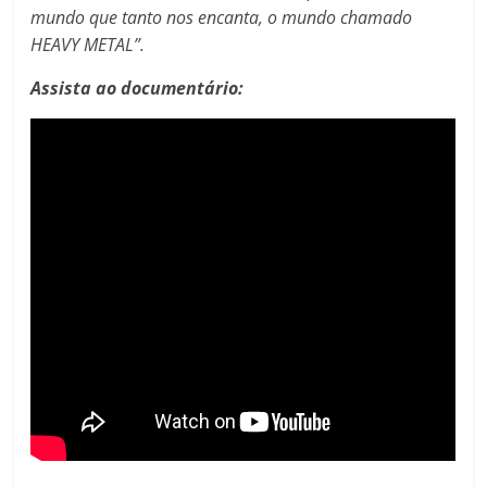
mundo que tanto nos encanta, o mundo chamado
HEAVY METAL”.
Assista ao documentário: