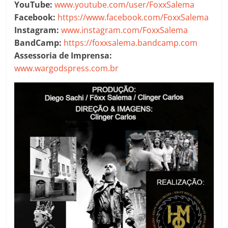
YouTube:
www.youtube.com/user/FoxxSalema
Facebook:
https://www.facebook.com/FoxxSalema
Instagram:
www.instagram.com/FoxxSalema
BandCamp:
https://foxxsalema.bandcamp.com
Assessoria de Imprensa:
www.wargodspress.com.br