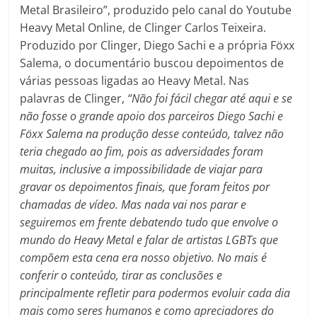
Metal Brasileiro”, produzido pelo canal do Youtube
Heavy Metal Online, de Clinger Carlos Teixeira.
Produzido por Clinger, Diego Sachi e a própria Föxx
Salema, o documentário buscou depoimentos de
várias pessoas ligadas ao Heavy Metal. Nas
palavras de Clinger,
“
Não foi fácil chegar até aqui e se
não fosse o grande apoio dos parceiros Diego Sachi e
Föxx Salema na produção desse conteúdo, talvez não
teria chegado ao fim, pois as adversidades foram
muitas, inclusive a impossibilidade de viajar para
gravar os depoimentos finais, que foram feitos por
chamadas de vídeo. Mas nada vai nos parar e
seguiremos em frente debatendo tudo que envolve o
mundo do Heavy Metal e falar de artistas LGBTs que
compõem esta cena era nosso objetivo. No mais é
conferir o conteúdo, tirar as conclusões e
principalmente refletir para podermos evoluir cada dia
mais como seres humanos e como apreciadores do