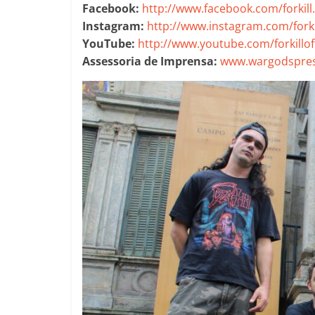
Facebook:
http://www.facebook.com/forkill
Instagram:
http://www.instagram.com/forkil
YouTube:
http://www.youtube.com/forkilloff
Assessoria de Imprensa:
www.wargodspres