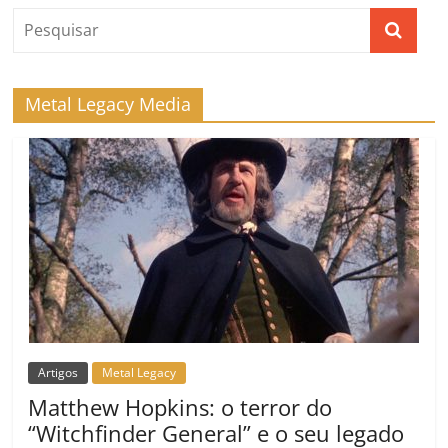
Metal Legacy Media
Artigos
Metal Legacy
Matthew Hopkins: o terror do
“Witchfinder General” e o seu legado