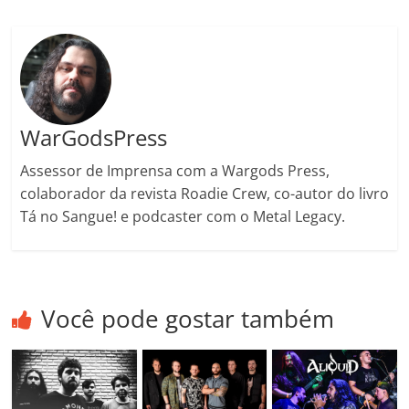
ro
o
m
WarGodsPress
Assessor de Imprensa com a Wargods Press,
colaborador da revista Roadie Crew, co-autor do livro
Tá no Sangue! e podcaster com o Metal Legacy.
Você pode gostar também