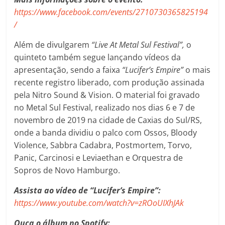
https://www.facebook.com/events/2710730365825194
/
Além de divulgarem
“Live At Metal Sul Festival”,
o
quinteto também segue lançando vídeos da
apresentação, sendo a faixa
“Lucifer’s Empire”
o mais
recente registro liberado, com produção assinada
pela Nitro Sound & Vision. O material foi gravado
no Metal Sul Festival, realizado nos dias 6 e 7 de
novembro de 2019 na cidade de Caxias do Sul/RS,
onde a banda dividiu o palco com Ossos, Bloody
Violence, Sabbra Cadabra, Postmortem, Torvo,
Panic, Carcinosi e Leviaethan e Orquestra de
Sopros de Novo Hamburgo.
Assista ao vídeo de “Lucifer’s Empire”:
https://www.youtube.com/watch?v=zROoUIXhJAk
Ouça o álbum no Spotify: