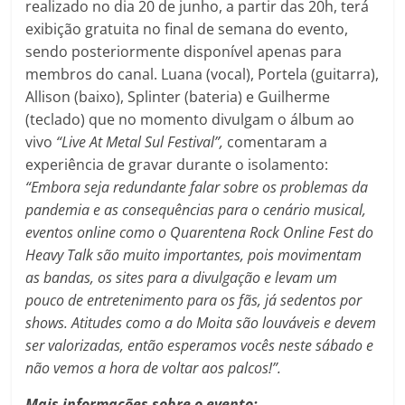
realizado no dia 20 de junho, a partir das 20h, terá
exibição gratuita no final de semana do evento,
sendo posteriormente disponível apenas para
membros do canal. Luana (vocal), Portela (guitarra),
Allison (baixo), Splinter (bateria) e Guilherme
(teclado) que no momento divulgam o álbum ao
vivo
“Live At Metal Sul Festival”,
comentaram a
experiência de gravar durante o isolamento:
“Embora seja redundante falar sobre os problemas da
pandemia e as consequências para o cenário musical,
eventos online como o Quarentena Rock Online Fest do
Heavy Talk são muito importantes, pois movimentam
as bandas, os sites para a divulgação e levam um
pouco de entretenimento para os fãs, já sedentos por
shows. Atitudes como a do Moita são louváveis e devem
ser valorizadas, então esperamos vocês neste sábado e
não vemos a hora de voltar aos palcos!”.
Mais informações sobre o evento: