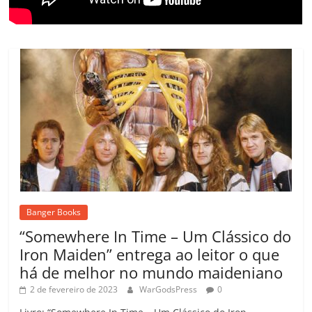
Banger Books
“Somewhere In Time – Um Clássico do
Iron Maiden” entrega ao leitor o que
há de melhor no mundo maideniano
2 de fevereiro de 2023
WarGodsPress
0