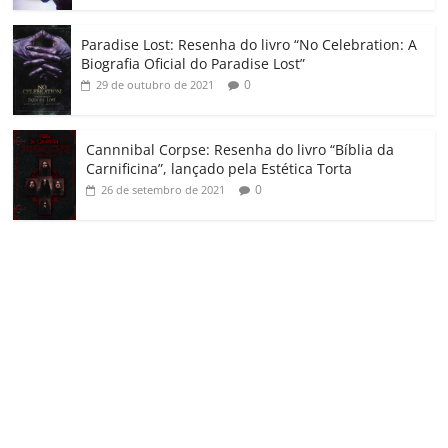
Paradise Lost: Resenha do livro “No Celebration: A
Biografia Oficial do Paradise Lost”
0
29 de outubro de 2021
Cannnibal Corpse: Resenha do livro “Bíblia da
Carnificina”, lançado pela Estética Torta
0
26 de setembro de 2021