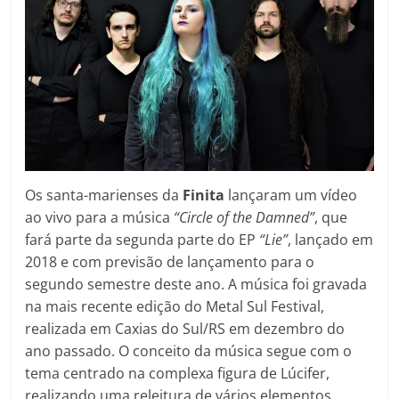
Os santa-marienses da
Finita
lançaram um vídeo
ao vivo para a música
“Circle of the Damned”
, que
fará parte da segunda parte do EP
“Lie”
, lançado em
2018 e com previsão de lançamento para o
segundo semestre deste ano. A música foi gravada
na mais recente edição do Metal Sul Festival,
realizada em Caxias do Sul/RS em dezembro do
ano passado. O conceito da música segue com o
tema centrado na complexa figura de Lúcifer,
realizando uma releitura de vários elementos