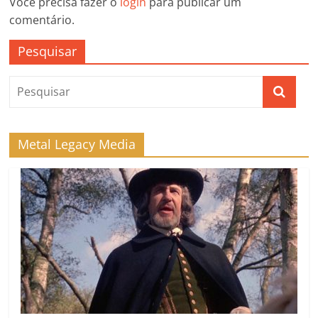
Você precisa fazer o
login
para publicar um
comentário.
Pesquisar
Metal Legacy Media