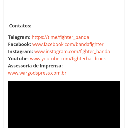
Contatos:
Telegram:
https://t.me/fighter_banda
Facebook:
www.facebook.com/bandafighter
Instagram:
www.instagram.com/fighter_banda
Youtube:
www.youtube.com/fighterhardrock
Assessoria de Imprensa:
www.wargodspress.com.br