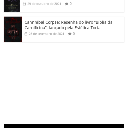
0
29 de outubro de 2021
Cannnibal Corpse: Resenha do livro “Bíblia da
Carnificina”, lançado pela Estética Torta
0
26 de setembro de 2021