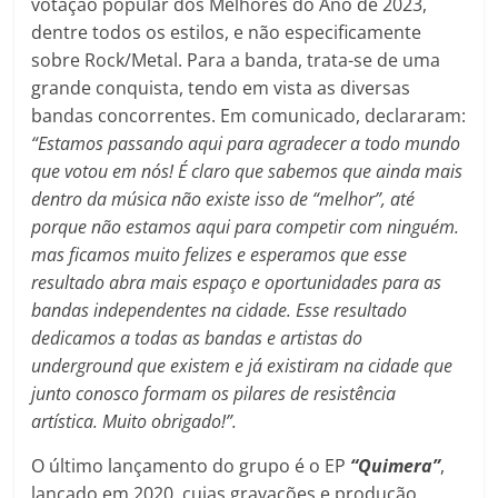
votação popular dos Melhores do Ano de 2023,
dentre todos os estilos, e não especificamente
sobre Rock/Metal. Para a banda, trata-se de uma
grande conquista, tendo em vista as diversas
bandas concorrentes. Em comunicado, declararam:
“Estamos passando aqui para agradecer a todo mundo
que votou em nós! É claro que sabemos que ainda mais
dentro da música não existe isso de “melhor”, até
porque não estamos aqui para competir com ninguém.
mas ficamos muito felizes e esperamos que esse
resultado abra mais espaço e oportunidades para as
bandas independentes na cidade. Esse resultado
dedicamos a todas as bandas e artistas do
underground que existem e já existiram na cidade que
junto conosco formam os pilares de resistência
artística. Muito obrigado!”.
O último lançamento do grupo é o EP
“Quimera”
,
lançado em 2020, cujas gravações e produção