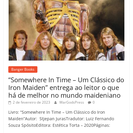
Banger Books
“Somewhere In Time – Um Clássico do
Iron Maiden” entrega ao leitor o que
há de melhor no mundo maideniano
2 de fevereiro de 2023
WarGodsPress
0
Livro: “Somewhere In Time – Um Clássico do Iron
Maiden”Autor: Stjepan JurasTradutor: Luiz Fernando
Souza SpósitoEditora: Estética Torta – 2020Páginas: