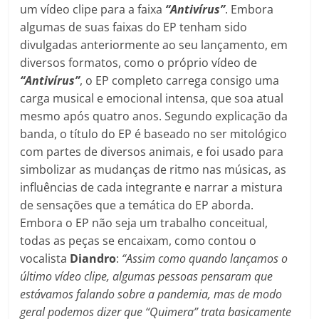
um vídeo clipe para a faixa
“Antivírus”
. Embora
algumas de suas faixas do EP tenham sido
divulgadas anteriormente ao seu lançamento, em
diversos formatos, como o próprio vídeo de
“Antivírus”
, o EP completo carrega consigo uma
carga musical e emocional intensa, que soa atual
mesmo após quatro anos. Segundo explicação da
banda, o título do EP é baseado no ser mitológico
com partes de diversos animais, e foi usado para
simbolizar as mudanças de ritmo nas músicas, as
influências de cada integrante e narrar a mistura
de sensações que a temática do EP aborda.
Embora o EP não seja um trabalho conceitual,
todas as peças se encaixam, como contou o
vocalista
Diandro
:
“Assim como quando lançamos o
último vídeo clipe, algumas pessoas pensaram que
estávamos falando sobre a pandemia, mas de modo
geral podemos dizer que “Quimera” trata basicamente