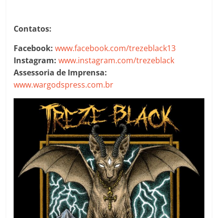
Contatos:
Facebook:
www.facebook.com/trezeblack13
Instagram:
www.instagram.com/trezeblack
Assessoria de Imprensa:
www.wargodspress.com.br