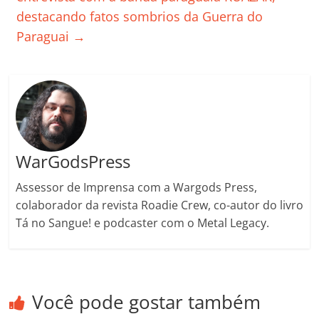
o
destacando fatos sombrios da Guerra do
m
Paraguai
→
WarGodsPress
Assessor de Imprensa com a Wargods Press,
colaborador da revista Roadie Crew, co-autor do livro
Tá no Sangue! e podcaster com o Metal Legacy.
Você pode gostar também