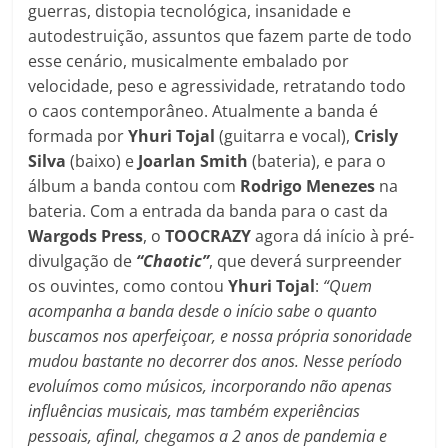
guerras, distopia tecnológica, insanidade e
autodestruição, assuntos que fazem parte de todo
esse cenário, musicalmente embalado por
velocidade, peso e agressividade, retratando todo
o caos contemporâneo. Atualmente a banda é
formada por
Yhuri Tojal
(guitarra e vocal),
Crisly
Silva
(baixo) e
Joarlan Smith
(bateria), e para o
álbum a banda contou com
Rodrigo Menezes
na
bateria. Com a entrada da banda para o cast da
Wargods Press
, o
TOOCRAZY
agora dá início à pré-
divulgação de
“Chaotic”
, que deverá surpreender
os ouvintes, como contou
Yhuri Tojal
:
“Quem
acompanha a banda desde o início sabe o quanto
buscamos nos aperfeiçoar, e nossa própria sonoridade
mudou bastante no decorrer dos anos. Nesse período
evoluímos como músicos, incorporando não apenas
influências musicais, mas também experiências
pessoais, afinal, chegamos a 2 anos de pandemia e