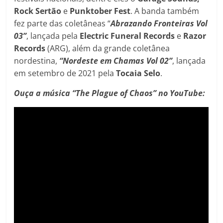
Rock Sertão
e
Punktober
Fest
. A banda também
fez parte das coletâneas “
Abrazando Fronteiras Vol
03”
, lançada pela
Electric Funeral Records
e
Razor
Records
(ARG), além da grande coletânea
nordestina,
“Nordeste em Chamas Vol 02”
, lançada
em setembro de 2021 pela
Tocaia Selo
.
Ouça a música “The Plague of Chaos” no YouTube: