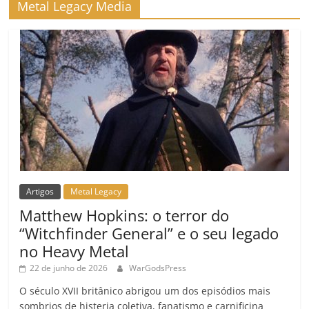
Metal Legacy Media
Artigos
Metal Legacy
Matthew Hopkins: o terror do
“Witchfinder General” e o seu legado
no Heavy Metal
22 de junho de 2026
WarGodsPress
O século XVII britânico abrigou um dos episódios mais
sombrios de histeria coletiva, fanatismo e carnificina