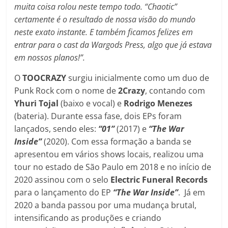
muita coisa rolou neste tempo todo. “Chaotic”
certamente é o resultado de nossa visão do mundo
neste exato instante. E também ficamos felizes em
entrar para o cast da Wargods Press, algo que já estava
em nossos planos!”.
O
TOOCRAZY
surgiu inicialmente como um duo de
Punk Rock com o nome de
2Crazy
, contando com
Yhuri Tojal
(baixo e vocal) e
Rodrigo Menezes
(bateria). Durante essa fase, dois EPs foram
lançados, sendo eles:
“01”
(2017) e
“The War
Inside”
(2020). Com essa formação a banda se
apresentou em vários shows locais, realizou uma
tour no estado de São Paulo em 2018 e no início de
2020 assinou com o selo
Electric Funeral Records
para o lançamento do EP
“The War Inside”
. Já em
2020 a banda passou por uma mudança brutal,
intensificando as produções e criando