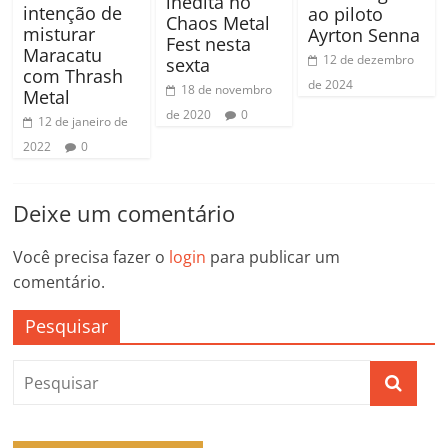
inédita no
intenção de
ao piloto
Chaos Metal
misturar
Ayrton Senna
Fest nesta
Maracatu
12 de dezembro
sexta
com Thrash
de 2024
18 de novembro
Metal
de 2020
0
12 de janeiro de
2022
0
Deixe um comentário
Você precisa fazer o
login
para publicar um
comentário.
Pesquisar