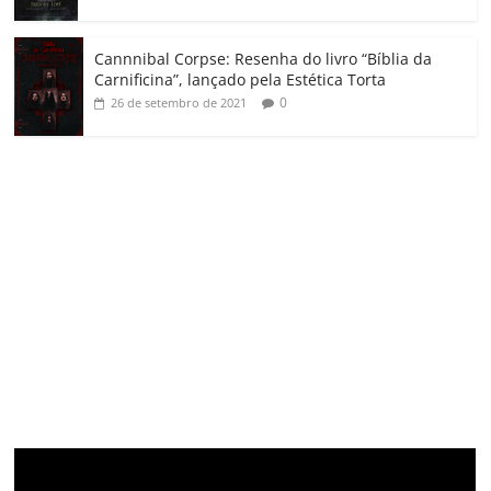
Cannnibal Corpse: Resenha do livro “Bíblia da
Carnificina”, lançado pela Estética Torta
0
26 de setembro de 2021