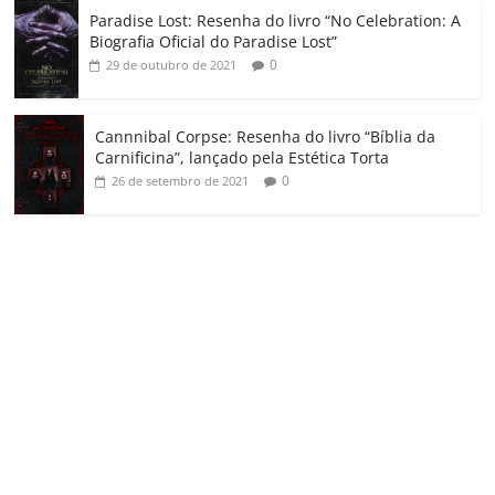
Paradise Lost: Resenha do livro “No Celebration: A
Biografia Oficial do Paradise Lost”
0
29 de outubro de 2021
Cannnibal Corpse: Resenha do livro “Bíblia da
Carnificina”, lançado pela Estética Torta
0
26 de setembro de 2021