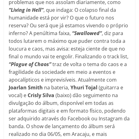
problemas que nos assolam diariamente, como
“Living in Hell”
, que indaga: O colapso final da
humanidade está por vir? O que o futuro nos
reserva? Ou será que já estamos vivendo o próprio
inferno? A penúltima faixa,
“Swallowed”
, diz para
todos lutarem o máximo que puder contra toda a
loucura e caos, mas avisa: esteja ciente de que no
final o mundo vai te engolir. Finalizando o track list,
“Plague of Chaos”
traz de volta o tema do caos e a
fragilidade da sociedade em meio a eventos e
apocalípticos e imprevisíveis. Atualmente com
Joarlan Smith
na bateria,
Yhuri Tojal
(guitarra e
vocal) e
Crisly Silva
(baixo) dão seguimento na
divulgação do álbum, disponível em todas as
plataformas digitais e em formato físico, podendo
ser adquirido através do Facebook ou Instagram da
banda. O show de lançamento do álbum será
realizado no dia 06/05, em Aracaju, e mais