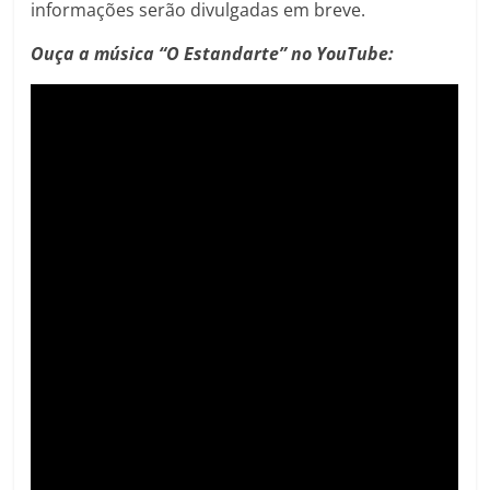
informações serão divulgadas em breve.
Ouça a música “O Estandarte” no YouTube: