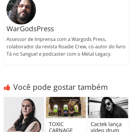
m
WarGodsPress
Assessor de Imprensa com a Wargods Press,
colaborador da revista Roadie Crew, co-autor do livro
Tá no Sangue! e podcaster com o Metal Legacy.
Você pode gostar também
TOXIC
Cactek lança
CARNAGE
vídeo drum