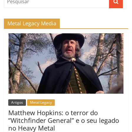
Metal Legacy Media
Artigos
Metal Legacy
Matthew Hopkins: o terror do
“Witchfinder General” e o seu legado
no Heavy Metal