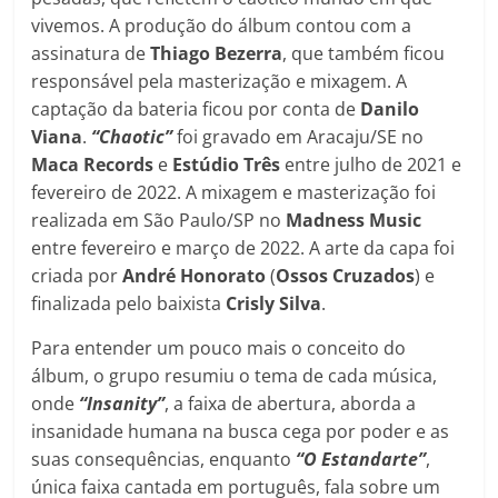
vivemos. A produção do álbum contou com a
assinatura de
Thiago Bezerra
, que também ficou
responsável pela masterização e mixagem. A
captação da bateria ficou por conta de
Danilo
Viana
.
“Chaotic”
foi gravado em Aracaju/SE no
Maca Records
e
Estúdio Três
entre julho de 2021 e
fevereiro de 2022. A mixagem e masterização foi
realizada em São Paulo/SP no
Madness Music
entre fevereiro e março de 2022. A arte da capa foi
criada por
André Honorato
(
Ossos Cruzados
) e
finalizada pelo baixista
Crisly Silva
.
Para entender um pouco mais o conceito do
álbum, o grupo resumiu o tema de cada música,
onde
“Insanity”
, a faixa de abertura, aborda a
insanidade humana na busca cega por poder e as
suas consequências, enquanto
“O Estandarte”
,
única faixa cantada em português, fala sobre um