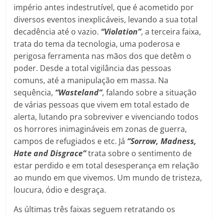
império antes indestrutível, que é acometido por
diversos eventos inexplicáveis, levando a sua total
decadência até o vazio.
“Violation”
, a terceira faixa,
trata do tema da tecnologia, uma poderosa e
perigosa ferramenta nas mãos dos que detêm o
poder. Desde a total vigilância das pessoas
comuns, até a manipulação em massa. Na
sequência,
“Wasteland”
, falando sobre a situação
de várias pessoas que vivem em total estado de
alerta, lutando pra sobreviver e vivenciando todos
os horrores inimagináveis em zonas de guerra,
campos de refugiados e etc. Já
“Sorrow, Madness,
Hate and Disgrace”
trata sobre o sentimento de
estar perdido e em total desesperança em relação
ao mundo em que vivemos. Um mundo de tristeza,
loucura, ódio e desgraça.
As últimas três faixas seguem retratando os