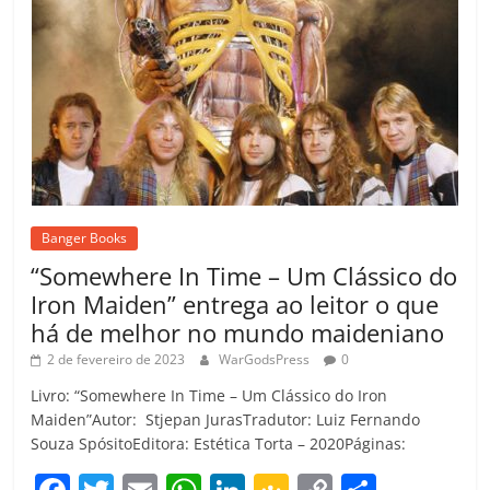
Banger Books
“Somewhere In Time – Um Clássico do
Iron Maiden” entrega ao leitor o que
há de melhor no mundo maideniano
2 de fevereiro de 2023
WarGodsPress
0
Livro: “Somewhere In Time – Um Clássico do Iron
Maiden”Autor: Stjepan JurasTradutor: Luiz Fernando
Souza SpósitoEditora: Estética Torta – 2020Páginas: