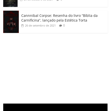
Cannnibal Corpse: Resenha do livro “Bíblia da
Carnificina”, lançado pela Estética Torta
0
26 de setembro de 2021