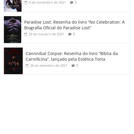
0
6 de novembro de 2021
Paradise Lost: Resenha do livro “No Celebration: A
Biografia Oficial do Paradise Lost”
0
29 de outubro de 2021
Cannnibal Corpse: Resenha do livro “Bíblia da
Carnificina”, lançado pela Estética Torta
0
26 de setembro de 2021