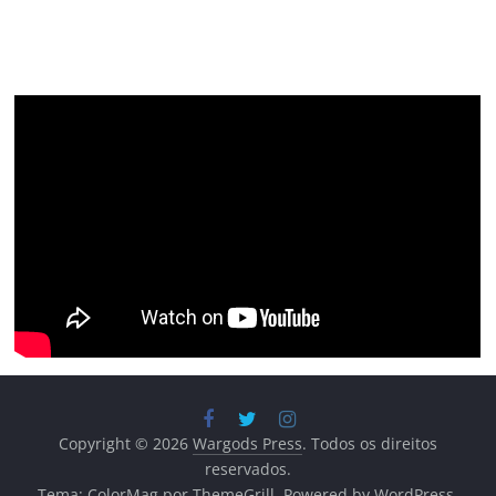
Copyright © 2026
Wargods Press
. Todos os direitos
reservados.
Tema:
ColorMag
por ThemeGrill. Powered by
WordPress
.