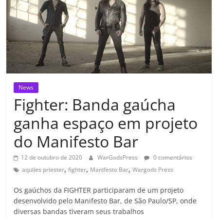
News
Fighter: Banda gaúcha
ganha espaço em projeto
do Manifesto Bar
12 de outubro de 2020
WarGodsPress
0 comentários
,
,
,
aquiles priester
fighter
Manifesto Bar
Wargods Press
Os gaúchos da FIGHTER participaram de um projeto
desenvolvido pelo Manifesto Bar, de São Paulo/SP, onde
diversas bandas tiveram seus trabalhos