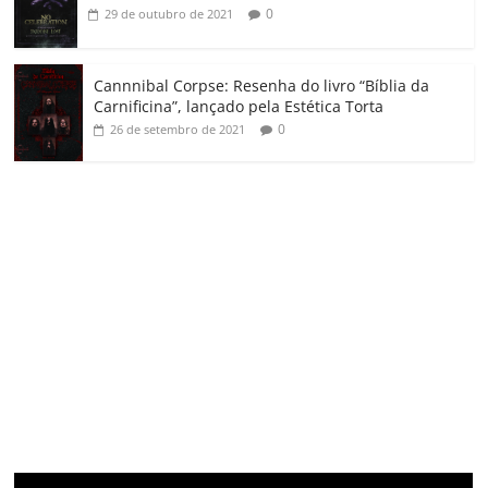
0
29 de outubro de 2021
Cannnibal Corpse: Resenha do livro “Bíblia da
Carnificina”, lançado pela Estética Torta
0
26 de setembro de 2021