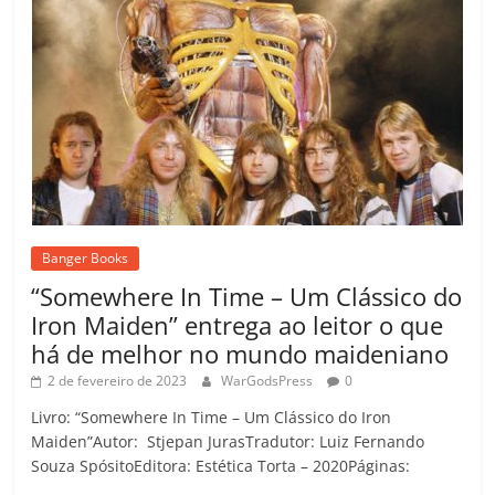
Banger Books
“Somewhere In Time – Um Clássico do
Iron Maiden” entrega ao leitor o que
há de melhor no mundo maideniano
2 de fevereiro de 2023
WarGodsPress
0
Livro: “Somewhere In Time – Um Clássico do Iron
Maiden”Autor: Stjepan JurasTradutor: Luiz Fernando
Souza SpósitoEditora: Estética Torta – 2020Páginas: