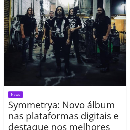
News
Symmetrya: Novo álbum
nas plataformas digitais e
destaque nos melhores