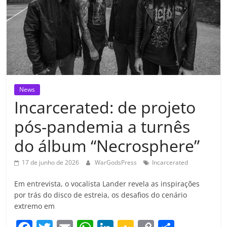
News
Incarcerated: de projeto
pós-pandemia a turnês
do álbum “Necrosphere”
17 de junho de 2026
WarGodsPress
Incarcerated
Em entrevista, o vocalista Lander revela as inspirações
por trás do disco de estreia, os desafios do cenário
extremo em