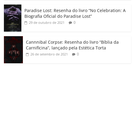
Paradise Lost: Resenha do livro “No Celebration: A
Biografia Oficial do Paradise Lost”
0
29 de outubro de 2021
Cannnibal Corpse: Resenha do livro “Bíblia da
Carnificina”, lançado pela Estética Torta
0
26 de setembro de 2021