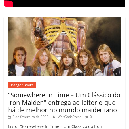
Banger Books
“Somewhere In Time – Um Clássico do
Iron Maiden” entrega ao leitor o que
há de melhor no mundo maideniano
2 de fevereiro de 2023
WarGodsPress
0
Livro: “Somewhere In Time – Um Clássico do Iron