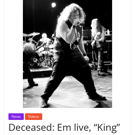
News
Vídeos
Deceased: Em live, “King”