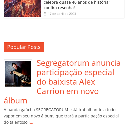
m
celebra quase 40 anos de história;
confira resenha!
17 de abril de 2023
Popular Posts
Segregatorum anuncia
participação especial
do baixista Alex
Carrion em novo
álbum
A banda gaúcha SEGREGATORUM está trabalhando a todo
vapor em seu novo álbum, que trará a participação especial
do talentoso
[…]