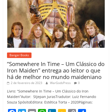
Banger Books
“Somewhere In Time – Um Clássico do
Iron Maiden” entrega ao leitor o que
há de melhor no mundo maideniano
2 de fevereiro de 2023
WarGodsPress
0
Livro: “Somewhere In Time – Um Clássico do Iron
Maiden”Autor: Stjepan JurasTradutor: Luiz Fernando
Souza SpósitoEditora: Estética Torta – 2020Páginas: