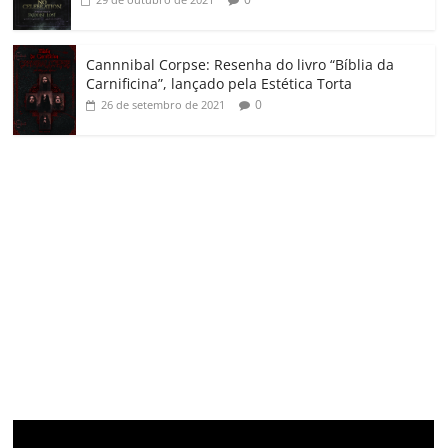
Cannnibal Corpse: Resenha do livro “Bíblia da
Carnificina”, lançado pela Estética Torta
0
26 de setembro de 2021