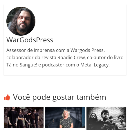
ro
o
m
WarGodsPress
Assessor de Imprensa com a Wargods Press,
colaborador da revista Roadie Crew, co-autor do livro
Tá no Sangue! e podcaster com o Metal Legacy.
Você pode gostar também