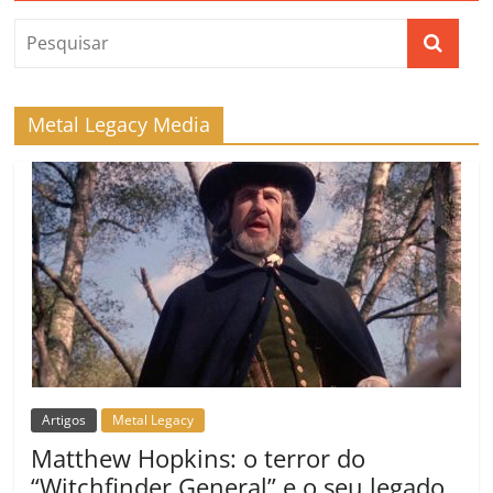
Metal Legacy Media
Artigos
Metal Legacy
Matthew Hopkins: o terror do
“Witchfinder General” e o seu legado