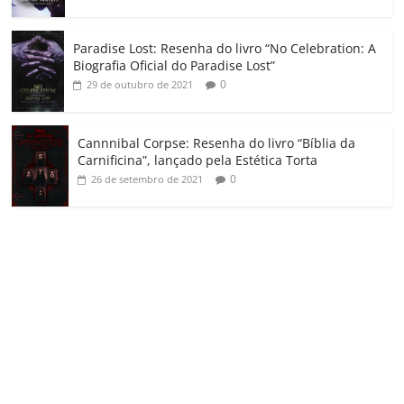
Paradise Lost: Resenha do livro “No Celebration: A
Biografia Oficial do Paradise Lost”
0
29 de outubro de 2021
Cannnibal Corpse: Resenha do livro “Bíblia da
Carnificina”, lançado pela Estética Torta
0
26 de setembro de 2021