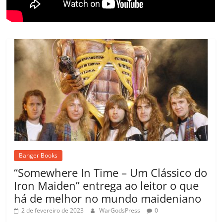
Banger Books
“Somewhere In Time – Um Clássico do
Iron Maiden” entrega ao leitor o que
há de melhor no mundo maideniano
2 de fevereiro de 2023
WarGodsPress
0