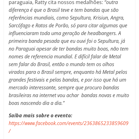
paraguaia, Ratty cita nossos medalhões:
“outra
diferença é que o Brasil teve e tem bandas que são
referências mundiais, como Sepultura, Krisiun, Angra,
Sarcófago e Ratos de Porão, só para citar algumas que
influenciaram toda uma geração de headbangers. A
primeira banda pesada que eu ouvi foi o Sepultura, já
no Paraguai apesar de ter bandas muito boas, não tem
nomes de referencia mundial. E difícil falar de Metal
sem falar do Brasil, então o mundo tem os olhos
virados para o Brasil sempre, enquanto há Metal pelos
grandes festivais e pelas bandas, e por isso que há um
mercado interessante, sempre que procuro bandas
brasileiras na internet vou achar bandas novas e muito
boas nascendo dia a dia.”
Saiba mais sobre o evento:
https://www.facebook.com/events/2363865233859609
/