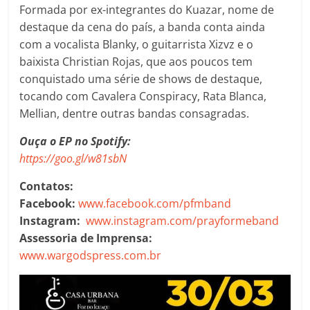
Formada por ex-integrantes do Kuazar, nome de
destaque da cena do país, a banda conta ainda
com a vocalista Blanky, o guitarrista Xizvz e o
baixista Christian Rojas, que aos poucos tem
conquistado uma série de shows de destaque,
tocando com Cavalera Conspiracy, Rata Blanca,
Mellian, dentre outras bandas consagradas.
Ouça o EP no Spotify:
https://goo.gl/w81sbN
Contatos:
Facebook:
www.facebook.com/pfmband
Instagram:
www.instagram.com/prayformeband
Assessoria de Imprensa:
www.wargodspress.com.br