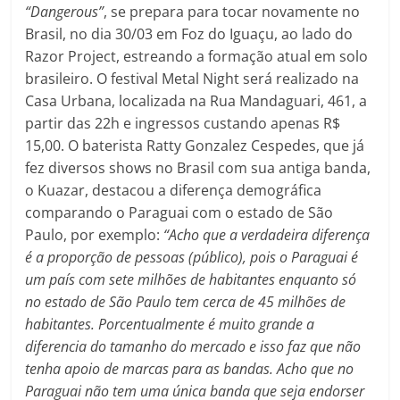
“Dangerous”
, se prepara para tocar novamente no
Brasil, no dia 30/03 em Foz do Iguaçu, ao lado do
Razor Project, estreando a formação atual em solo
brasileiro. O festival Metal Night será realizado na
Casa Urbana, localizada na Rua Mandaguari, 461, a
partir das 22h e ingressos custando apenas R$
15,00. O baterista Ratty Gonzalez Cespedes, que já
fez diversos shows no Brasil com sua antiga banda,
o Kuazar, destacou a diferença demográfica
comparando o Paraguai com o estado de São
Paulo, por exemplo:
“Acho que a verdadeira diferença
é a proporção de pessoas (público), pois o Paraguai é
um país com sete milhões de habitantes enquanto só
no estado de São Paulo tem cerca de 45 milhões de
habitantes. Porcentualmente é muito grande a
diferencia do tamanho do mercado e isso faz que não
tenha apoio de marcas para as bandas. Acho que no
Paraguai não tem uma única banda que seja endorser