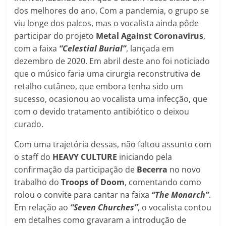
dos melhores do ano. Com a pandemia, o grupo se
viu longe dos palcos, mas o vocalista ainda pôde
participar do projeto
Metal Against Coronavirus
,
com a faixa
“Celestial Burial”
, lançada em
dezembro de 2020. Em abril deste ano foi noticiado
que o músico faria uma cirurgia reconstrutiva de
retalho cutâneo, que embora tenha sido um
sucesso, ocasionou ao vocalista uma infecção, que
com o devido tratamento antibiótico o deixou
curado.
Com uma trajetória dessas, não faltou assunto com
o staff do
HEAVY CULTURE
iniciando pela
confirmação da participação de
Becerra
no novo
trabalho do
Troops of Doom
, comentando como
rolou o convite para cantar na faixa
“The Monarch”
.
Em relação ao
“Seven Churches”
, o vocalista contou
em detalhes como gravaram a introdução de