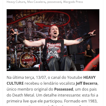
,
,
,
Heavy Culture
Max Cavalera
possessed
Wargods Press
Na última terça, 13/07, o canal do Youtube
HEAVY
CULTURE
recebeu o lendário vocalista
Jeff Becerra
,
único membro original do
Possessed
, um dos pais
do Death Metal. Um detalhe interessante: esta foi a
primeira live que ele participou. Formado em 1983,