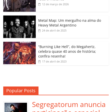
b
A
dI
e
Li
ar
12 de março de 2026
o
p
n
Cl
n
til
o
p
a
k
h
Metal Map: Um mergulho na alma do
Heavy Metal Argentino
k
ss
ar
24 de abril de 2025
ro
o
“Burning Like Hell”, do Megahertz,
m
celebra quase 40 anos de história;
confira resenha!
17 de abril de 2023
Popular Posts
Segregatorum anuncia