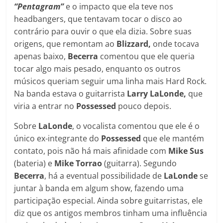
“Pentagram”
e o impacto que ela teve nos
headbangers, que tentavam tocar o disco ao
contrário para ouvir o que ela dizia. Sobre suas
origens, que remontam ao
Blizzard,
onde tocava
apenas baixo,
Becerra
comentou que ele queria
tocar algo mais pesado, enquanto os outros
músicos queriam seguir uma linha mais Hard Rock.
Na banda estava o guitarrista
Larry LaLonde,
que
viria a entrar no
Possessed
pouco depois.
Sobre
LaLonde
, o vocalista comentou que ele é o
único ex-integrante do
Possessed
que ele mantém
contato, pois não há mais afinidade com
Mike Sus
(bateria) e
Mike Torrao
(guitarra). Segundo
Becerra
, há a eventual possibilidade de
LaLonde
se
juntar à banda em algum show, fazendo uma
participação especial. Ainda sobre guitarristas, ele
diz que os antigos membros tinham uma influência