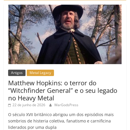
Artigos
Metal Legacy
Matthew Hopkins: o terror do
“Witchfinder General” e o seu legado
no Heavy Metal
22 de junho de 2026
WarGodsPress
O século XVII britânico abrigou um dos episódios mais
sombrios de histeria coletiva, fanatismo e carnificina
liderados por uma dupla