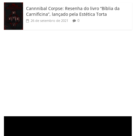
Cannnibal Corpse: Resenha do livro “Bíblia da
Carnificina”, lançado pela Estética Torta
0
26 de setembro de 2021