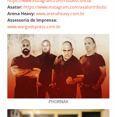
https://www.instagram.com/ritualist.oficial
Asator:
https://www.instagram.com/asatortributo
Arena Heavy:
www.arenaheavy.com.br
Assessoria de Imprensa:
www.wargodspress.com.br
PHORNAX