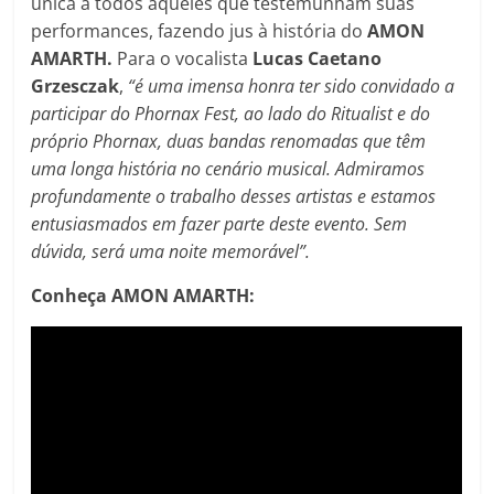
única a todos aqueles que testemunham suas
performances, fazendo jus à história do
AMON
AMARTH.
Para o vocalista
Lucas Caetano
Grzesczak
,
“é uma imensa honra ter sido convidado a
participar do Phornax Fest, ao lado do Ritualist e do
próprio Phornax, duas bandas renomadas que têm
uma longa história no cenário musical. Admiramos
profundamente o trabalho desses artistas e estamos
entusiasmados em fazer parte deste evento. Sem
dúvida, será uma noite memorável”.
Conheça AMON AMARTH: