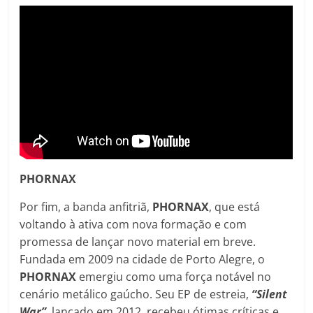
PHORNAX
Por fim, a banda anfitriã,
PHORNAX
, que está
voltando à ativa com nova formação e com
promessa de lançar novo material em breve.
Fundada em 2009 na cidade de Porto Alegre, o
PHORNAX
emergiu como uma força notável no
cenário metálico gaúcho. Seu EP de estreia,
“Silent
War”
, lançado em 2012, recebeu ótimas críticas e