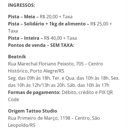
INGRESSOS:
Pista – Meia –
R$ 20,00 + Taxa
Pista – Solidário + 1kg de alimento –
R$ 25,00 +
Taxa
Pista – Inteira –
R$ 40,00 + Taxa
Pontos de venda – SEM TAXA:
Beatnik
Rua Marechal Floriano Peixoto, 705 – Centro
Histórico, Porto Alegre/RS
Seg. das 09h às 18h. Ter. e Qua. das 10h às 18h. Sex.
das 10h às 12h/13h as 20h. Sáb. das 10h às 17h
Formas de pagamento:
Débito, crédito e PIX QR
Code
Origem Tattoo Studio
Rua Primeiro de Março, 1198 – Centro, São
Leopoldo/RS