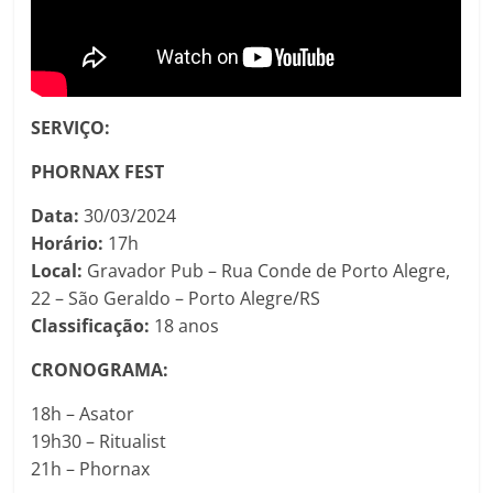
SERVIÇO:
PHORNAX FEST
Data:
30/03/2024
Horário:
17h
Local:
Gravador Pub – Rua Conde de Porto Alegre,
22 – São Geraldo – Porto Alegre/RS
Classificação:
18 anos
CRONOGRAMA:
18h – Asator
19h30 – Ritualist
21h – Phornax