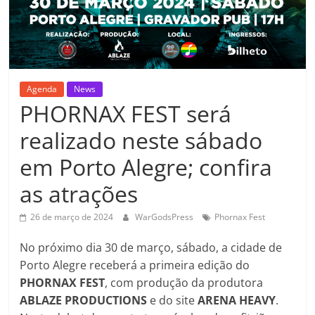
Agenda
News
PHORNAX FEST será
realizado neste sábado
em Porto Alegre; confira
as atrações
26 de março de 2024
WarGodsPress
Phornax Fest
No próximo dia 30 de março, sábado, a cidade de
Porto Alegre receberá a primeira edição do
PHORNAX
FEST
, com produção da produtora
ABLAZE PRODUCTIONS
e do site
ARENA
HEAVY
.