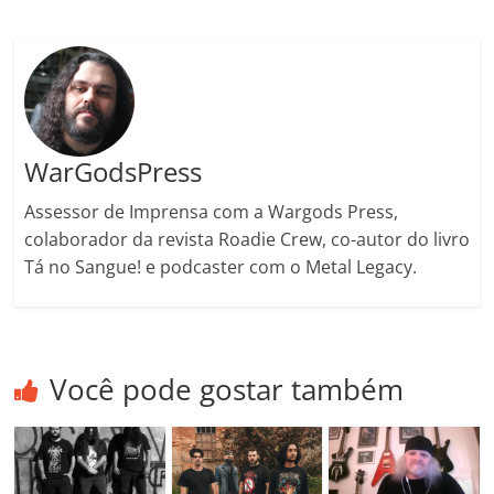
o
m
WarGodsPress
Assessor de Imprensa com a Wargods Press,
colaborador da revista Roadie Crew, co-autor do livro
Tá no Sangue! e podcaster com o Metal Legacy.
Você pode gostar também