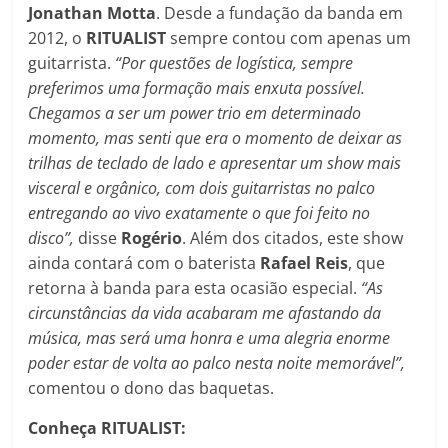
Jonathan Motta
. Desde a fundação da banda em
2012, o
RITUALIST
sempre contou com apenas um
guitarrista.
“Por questões de logística, sempre
preferimos uma formação mais enxuta possível.
Chegamos a ser um power trio em determinado
momento, mas senti que era o momento de deixar as
trilhas de teclado de lado e apresentar um show mais
visceral e orgânico, com dois guitarristas no palco
entregando ao vivo exatamente o que foi feito no
disco”,
disse
Rogério
. Além dos citados, este show
ainda contará com o baterista
Rafael Reis
, que
retorna à banda para esta ocasião especial.
“As
circunstâncias da vida acabaram me afastando da
música, mas será uma honra e uma alegria enorme
poder estar de volta ao palco nesta noite memorável”,
comentou o dono das baquetas.
Conheça RITUALIST: