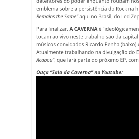
detentores do poder enquanto roubam nos
emblema sobre a persistência do Rock na his
Remains the Same”
aqui no Brasil, do Led Z
Para finalizar,
A CAVERNA
é “ideológicament
tocam ao vivo neste trabalho são da capital S
músicos convidados Ricardo Penha (baixo) 
Atualmente trabalhando na divulgação do 
Acabou”
, que fará parte do próximo EP, com
Ouça “Saia da Caverna” no Youtube: