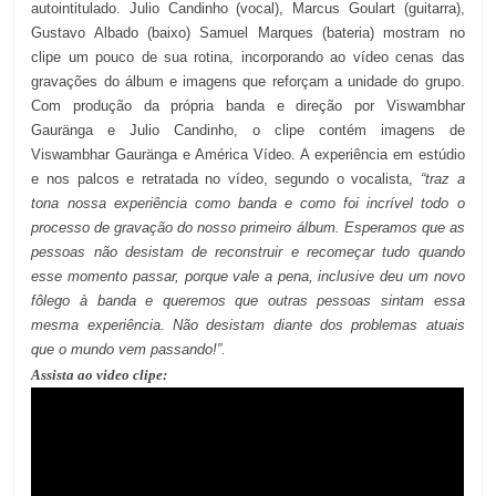
autointitulado. Julio Candinho (vocal), Marcus Goulart (guitarra),
Gustavo Albado (baixo) Samuel Marques (bateria) mostram no
clipe um pouco de sua rotina, incorporando ao vídeo cenas das
gravações do álbum e imagens que reforçam a unidade do grupo.
Com produção da própria banda e direção por Viswambhar
Gauränga e Julio Candinho, o clipe contém imagens de
Viswambhar Gauränga e América Vídeo. A experiência em estúdio
e nos palcos e retratada no vídeo, segundo o vocalista,
“traz a
tona nossa experiência como banda e como foi incrível todo o
processo de gravação do nosso primeiro álbum. Esperamos que as
pessoas não desistam de reconstruir e recomeçar tudo quando
esse momento passar, porque vale a pena, inclusive deu um novo
fôlego à banda e queremos que outras pessoas sintam essa
mesma experiência. Não desistam diante dos problemas atuais
que o mundo vem passando!”.
Assista ao video clipe: