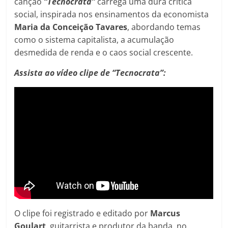
canção
“Tecnocrata”
carrega uma dura crítica
social, inspirada nos ensinamentos da economista
Maria da Conceição Tavares
, abordando temas
como o sistema capitalista, a acumulação
desmedida de renda e o caos social crescente.
Assista ao vídeo clipe de “Tecnocrata”:
O clipe foi registrado e editado por
Marcus
Goulart
, guitarrista e produtor da banda, no