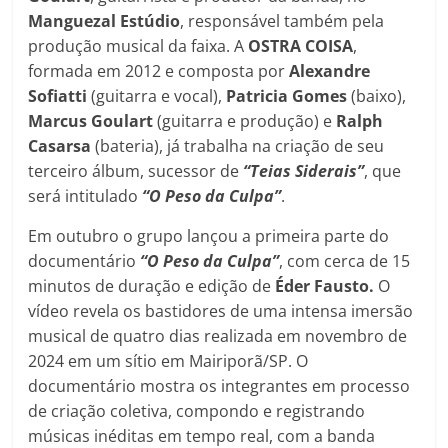
Manguezal Estúdio
, responsável também pela
produção musical da faixa. A
OSTRA COISA
,
formada em 2012 e composta por
Alexandre
Sofiatti
(guitarra e vocal),
Patricia Gomes
(baixo),
Marcus Goulart
(guitarra e produção) e
Ralph
Casarsa
(bateria), já trabalha na criação de seu
terceiro álbum, sucessor de
“Teias Siderais”
, que
será intitulado
“O Peso da Culpa”
.
Em outubro o grupo lançou a primeira parte do
documentário
“O Peso da Culpa”
, com cerca de 15
minutos de duração e edição de
Éder Fausto.
O
vídeo revela os bastidores de uma intensa imersão
musical de quatro dias realizada em novembro de
2024 em um sítio em Mairiporã/SP. O
documentário mostra os integrantes em processo
de criação coletiva, compondo e registrando
músicas inéditas em tempo real, com a banda