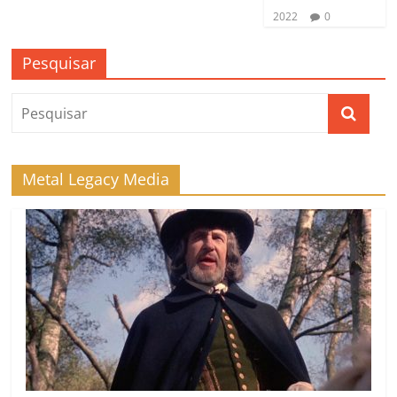
2022
0
Pesquisar
Metal Legacy Media