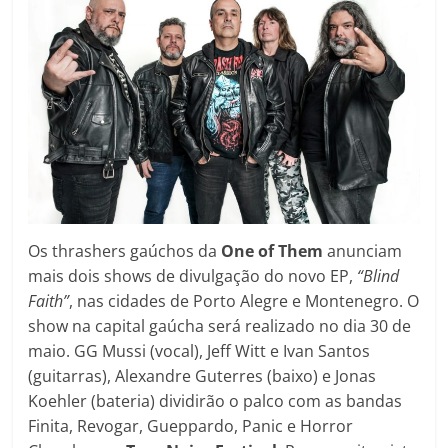
Os thrashers gaúchos da
One of Them
anunciam
mais dois shows de divulgação do novo EP,
“Blind
Faith”
, nas cidades de Porto Alegre e Montenegro. O
show na capital gaúcha será realizado no dia 30 de
maio. GG Mussi (vocal), Jeff Witt e Ivan Santos
(guitarras), Alexandre Guterres (baixo) e Jonas
Koehler (bateria) dividirão o palco com as bandas
Finita, Revogar, Gueppardo, Panic e Horror