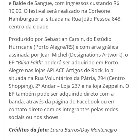
e Balde de Sangue, com ingressos custando R$
10,00. O festival será realizado na Corleone
Hamburgueria, situada na Rua João Pessoa 848,
centro da cidade.
Produzido por Sebastian Carsin, do Estúdio
Hurricane (Porto Alegre/RS) e com arte gráfica
assinada por Jean Michel (Designations Artwork), o
EP
“Blind Faith”
poderá ser adquirido em Porto
Alegre nas lojas APLACE Artigos de Rock, loja
situada na Rua Voluntários da Pátria, 294 (Centro
Shopping), 2° Andar – Loja 237 e na loja Zeppelin. O
EP também pode ser adquirido direto com a
banda, através da página do Facebook ou em
contato direto com os integrantes pelas redes
sociais ou nos shows.
Créditos da foto:
Laura Barros/Day Montenegro