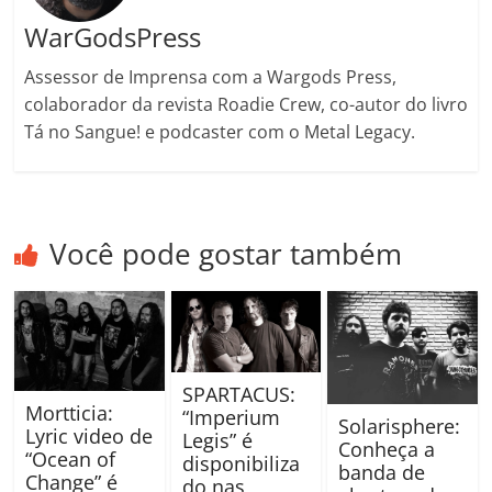
WarGodsPress
Assessor de Imprensa com a Wargods Press,
colaborador da revista Roadie Crew, co-autor do livro
Tá no Sangue! e podcaster com o Metal Legacy.
Você pode gostar também
SPARTACUS:
Mortticia:
“Imperium
Solarisphere:
Lyric video de
Legis” é
Conheça a
“Ocean of
disponibiliza
banda de
Change” é
do nas