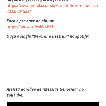
https://www.sympla.com.br/evento/inverno-de-aco-
2023/2015224
Faça o pre-save do álbum:
https://show.co/eslWMAU
Ouça o single “Devorar e Destruir” no Spotify:
Assista ao vídeo de “Messias Genocida” no
YouTube: