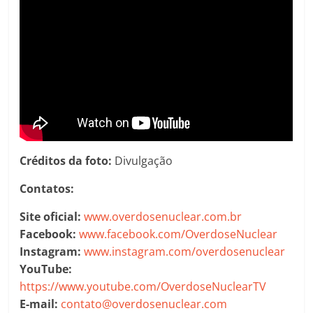
Créditos da foto:
Divulgação
Contatos:
Site oficial:
www.overdosenuclear.com.br
Facebook:
www.facebook.com/OverdoseNuclear
Instagram:
www.instagram.com/overdosenuclear
YouTube:
https://www.youtube.com/OverdoseNuclearTV
E-mail:
contato@overdosenuclear.com