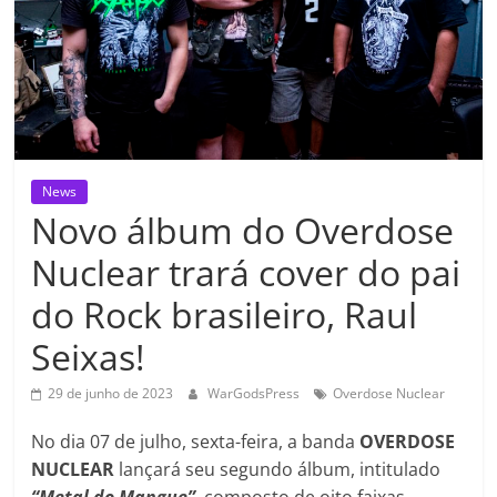
News
Novo álbum do Overdose
Nuclear trará cover do pai
do Rock brasileiro, Raul
Seixas!
29 de junho de 2023
WarGodsPress
Overdose Nuclear
No dia 07 de julho, sexta-feira, a banda
OVERDOSE
NUCLEAR
lançará seu segundo álbum, intitulado