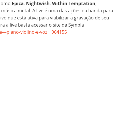
 como
Epica
,
Nightwish
,
Within Temptation
,
música metal. A live é uma das ações da banda para
o que está ativa para viabilizar a gravação de seu
ra a live basta acessar o site da Sympla
e—piano-violino-e-voz__964155