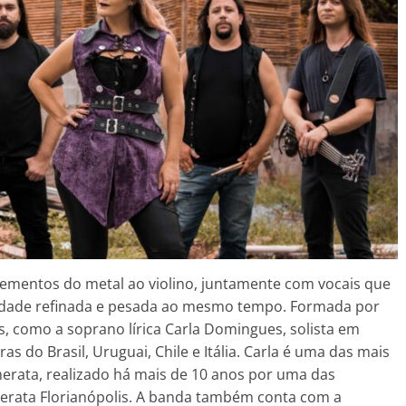
ementos do metal ao violino, juntamente com vocais que
ridade refinada e pesada ao mesmo tempo. Formada por
, como a soprano lírica Carla Domingues, solista em
s do Brasil, Uruguai, Chile e Itália. Carla é uma das mais
erata, realizado há mais de 10 anos por uma das
merata Florianópolis. A banda também conta com a