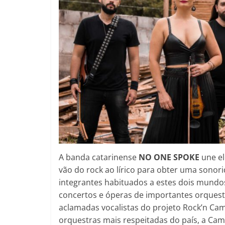
A banda catarinense
NO ONE SPOKE
une el
vão do rock ao lírico para obter uma sono
integrantes habituados a estes dois mundos
concertos e óperas de importantes orquestra
aclamadas vocalistas do projeto Rock’n Cam
orquestras mais respeitadas do país, a Ca