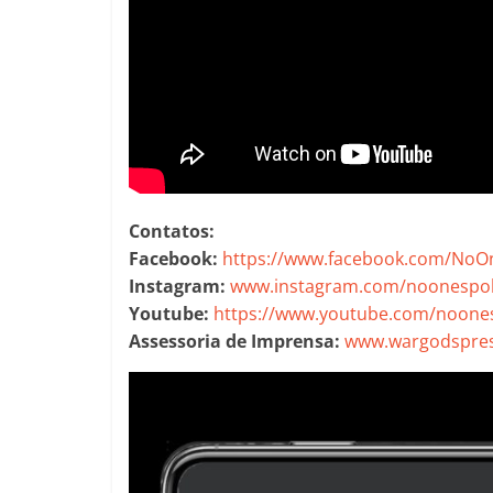
Contatos:
Facebook:
https://www.facebook.com/NoO
Instagram:
www.instagram.com/noonespo
Youtube:
https://www.youtube.com/noone
Assessoria de Imprensa:
www.wargodspres